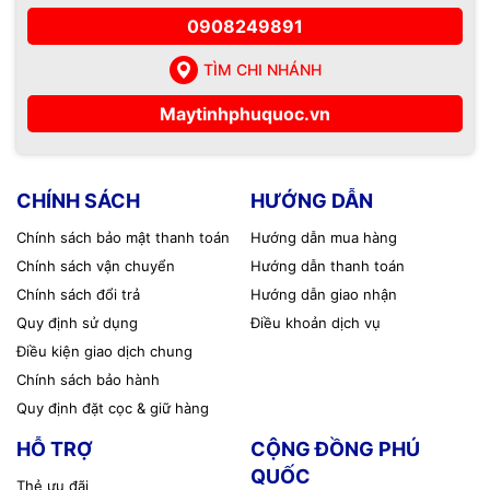
0908249891
TÌM CHI NHÁNH
Maytinhphuquoc.vn
CHÍNH SÁCH
HƯỚNG DẪN
Chính sách bảo mật thanh toán
Hướng dẫn mua hàng
Chính sách vận chuyển
Hướng dẫn thanh toán
Chính sách đổi trả
Hướng dẫn giao nhận
Quy định sử dụng
Điều khoản dịch vụ
Điều kiện giao dịch chung
Chính sách bảo hành
Quy định đặt cọc & giữ hàng
HỖ TRỢ
CỘNG ĐỒNG PHÚ
QUỐC
Thẻ ưu đãi