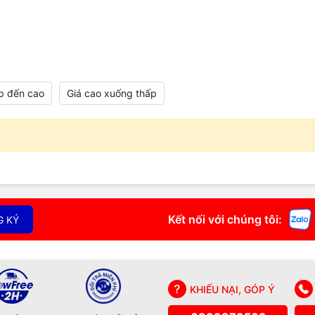
p đến cao
Giá cao xuống thấp
Kết nối với chúng tôi:
G KÝ
KHIẾU NẠI, GÓP Ý