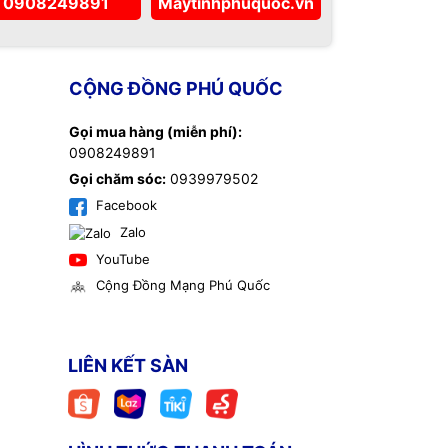
0908249891
Maytinhphuquoc.vn
CỘNG ĐỒNG PHÚ QUỐC
Gọi mua hàng (miễn phí):
0908249891
Gọi chăm sóc:
0939979502
Facebook
Zalo
YouTube
Cộng Đồng Mạng Phú Quốc
LIÊN KẾT SÀN