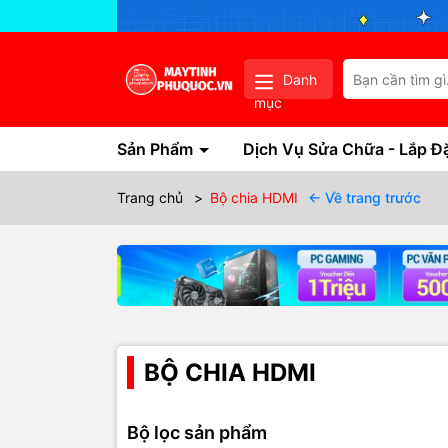
Danh
mục
Sản Phẩm
Dịch Vụ Sửa Chữa - Lắp Đ
Trang chủ
>
Bộ chia HDMI
← Về trang trước
BỘ CHIA HDMI
Bộ lọc sản phẩm