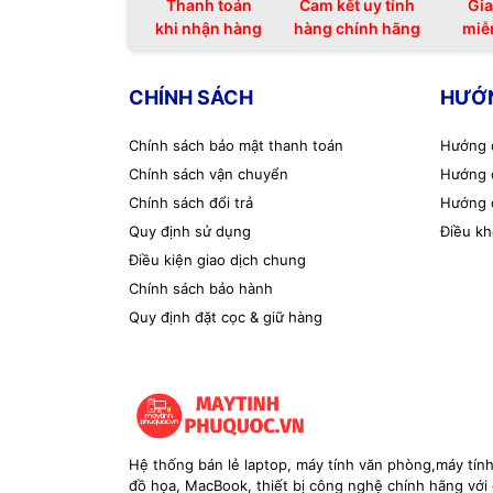
Thanh toán
Cam kết uy tính
Gia
khi nhận hàng
hàng chính hãng
miễ
CHÍNH SÁCH
HƯỚ
Chính sách bảo mật thanh toán
Hướng 
Chính sách vận chuyển
Hướng 
Chính sách đổi trả
Hướng 
Quy định sử dụng
Điều kh
Điều kiện giao dịch chung
Chính sách bảo hành
Quy định đặt cọc & giữ hàng
Hệ thống bán lẻ laptop, máy tính văn phòng,máy tín
đồ họa, MacBook, thiết bị công nghệ chính hãng với g