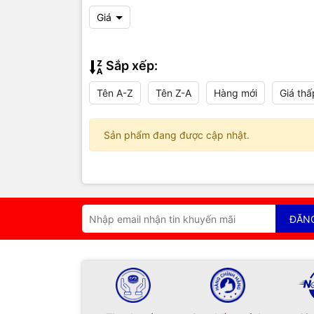
Giá
Sắp xếp:
Tên A-Z
Tên Z-A
Hàng mới
Giá thấ
Sản phẩm đang được cập nhật.
ĐĂN