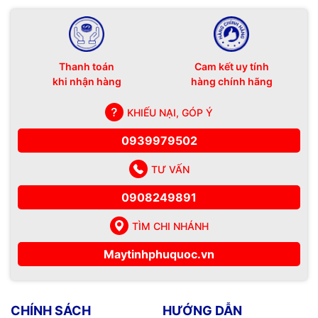
Thanh toán
Cam kết uy tính
khi nhận hàng
hàng chính hãng
KHIẾU NẠI, GÓP Ý
0939979502
TƯ VẤN
0908249891
TÌM CHI NHÁNH
Maytinhphuquoc.vn
CHÍNH SÁCH
HƯỚNG DẪN