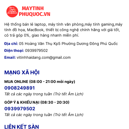
Hệ thống bán lẻ laptop, máy tính văn phòng,máy tính gaming,máy
tính đồ họa, MacBook, thiết bị công nghệ chính hãng với giá tốt,
có trả góp 0%, giao hàng nhanh miễn phí.
Địa chỉ:
05 Hoàng Văn Thụ Kp5 Phường Dương Đông Phú Quốc
Điện thoại:
0939979502
Email:
vitinhhaidang.com@gmail.com
MẠNG XÃ HỘI
MUA ONLINE (08:00 - 21:00 mỗi ngày)
0908249891
Tất cả các ngày trong tuần (Trừ tết Âm Lịch)
GÓP Ý & KHIẾU NẠI (08:30 - 20:30)
0939979502
Tất cả các ngày trong tuần (Trừ tết Âm Lịch)
LIÊN KẾT SÀN