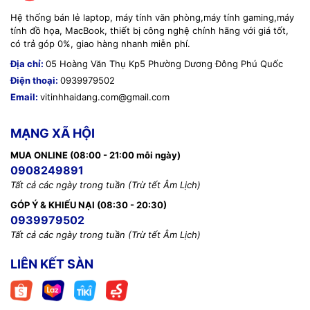
Hệ thống bán lẻ laptop, máy tính văn phòng,máy tính gaming,máy
tính đồ họa, MacBook, thiết bị công nghệ chính hãng với giá tốt,
có trả góp 0%, giao hàng nhanh miễn phí.
Địa chỉ:
05 Hoàng Văn Thụ Kp5 Phường Dương Đông Phú Quốc
Điện thoại:
0939979502
Email:
vitinhhaidang.com@gmail.com
MẠNG XÃ HỘI
MUA ONLINE (08:00 - 21:00 mỗi ngày)
0908249891
Tất cả các ngày trong tuần (Trừ tết Âm Lịch)
GÓP Ý & KHIẾU NẠI (08:30 - 20:30)
0939979502
Tất cả các ngày trong tuần (Trừ tết Âm Lịch)
LIÊN KẾT SÀN