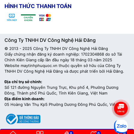
HÌNH THỨC THANH TOÁN
Công Ty TNHH DV Công Nghệ Hải Đăng
© 2013 - 2025 Công Ty TNHH DV Công Nghệ Hải Đăng
Giấy chứng nhận đăng ký doanh nghiệp: 1702304868 do sở Tài
Chính Kiên Giang cấp lần đầu ngày 18 tháng 03 năm 2025
Website maytinhphuquoc.vn thuộc quyền sở hữu của Công Ty
TNHH DV Công Nghệ Hải Đăng và được phát triển bởi Hải Đăng.
Địa chỉ trụ sở chính:
Số 121 đường Nguyễn Trung Trực, Khu phố 4, Phường Dương
Đông, Thành phố Phú Quốc, Tỉnh Kiên Giang, Việt Nam
Địa điểm kinh doanh:
05 Hoàng Văn Thụ Kp5 Phường Dương Đông Phú Quốc, Việt Nam
0
0
0