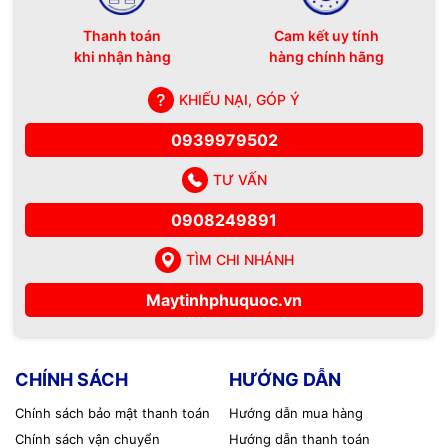
Thanh toán
Cam kết uy tính
khi nhận hàng
hàng chính hãng
KHIẾU NẠI, GÓP Ý
0939979502
TƯ VẤN
0908249891
TÌM CHI NHÁNH
Maytinhphuquoc.vn
CHÍNH SÁCH
HƯỚNG DẪN
Chính sách bảo mật thanh toán
Hướng dẫn mua hàng
Chính sách vận chuyển
Hướng dẫn thanh toán