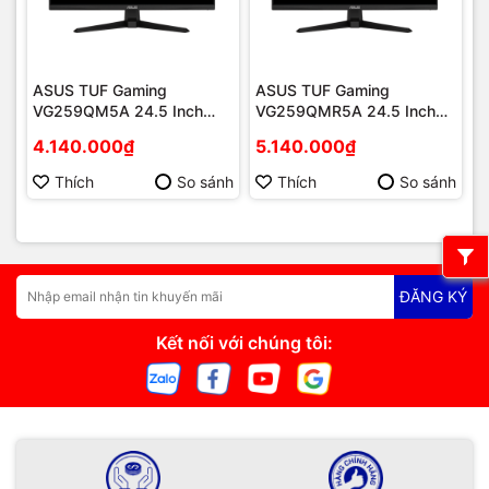
ASUS TUF Gaming
ASUS TUF Gaming
VG259QM5A 24.5 Inch
VG259QMR5A 24.5 Inch
240Hz
310Hz
4.140.000₫
5.140.000₫
Thích
So sánh
Thích
So sánh
ĐĂNG KÝ
Kết nối với chúng tôi: