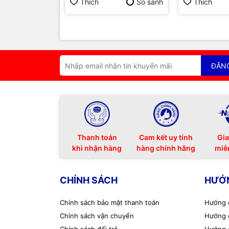
Thích
So sánh
Thích
ĐĂN
Thanh toán
Cam kết uy tính
Gia
khi nhận hàng
hàng chính hãng
miễ
CHÍNH SÁCH
HƯỚ
Chính sách bảo mật thanh toán
Hướng 
Chính sách vận chuyển
Hướng 