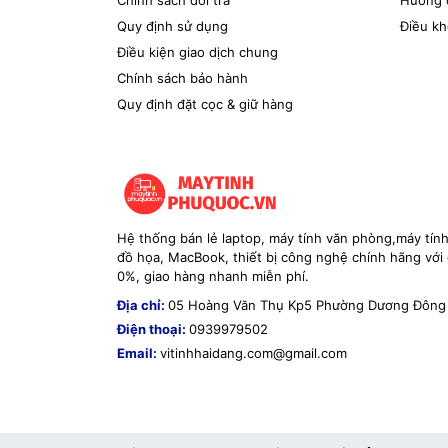
Chính sách đổi trả
Hướng 
Quy định sử dụng
Điều kh
Điều kiện giao dịch chung
Chính sách bảo hành
Quy định đặt cọc & giữ hàng
Hệ thống bán lẻ laptop, máy tính văn phòng,máy tín
đồ họa, MacBook, thiết bị công nghệ chính hãng với g
0%, giao hàng nhanh miễn phí.
Địa chỉ:
05 Hoàng Văn Thụ Kp5 Phường Dương Đông
Điện thoại:
0939979502
Email:
vitinhhaidang.com@gmail.com