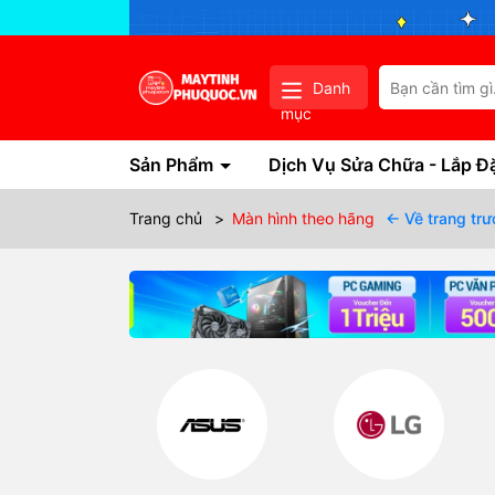
Danh
mục
Sản Phẩm
Dịch Vụ Sửa Chữa - Lắp Đ
Trang chủ
>
Màn hình theo hãng
← Về trang trư