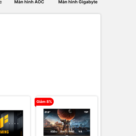
c
Màn hình AOC
Màn hình Gigabyte
Màn hình M
Giảm 8%