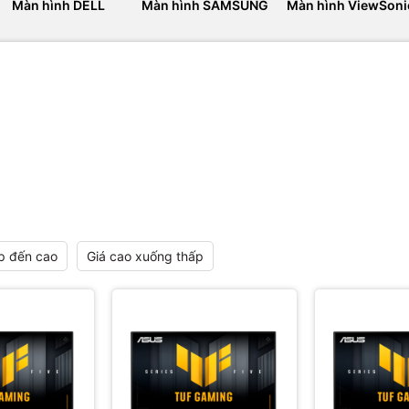
Màn hình DELL
Màn hình SAMSUNG
Màn hình ViewSoni
p đến cao
Giá cao xuống thấp