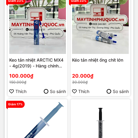
Giảm 33%
Giảm 33%
Keo tản nhiệt ARCTIC MX4
Kéo tản nhiệt ống chít lớn
- 4g(2019) - Hàng chính
hãng
100.000₫
20.000₫
150.000₫
30.000₫
Thích
So sánh
Thích
So sánh
Giảm 17%