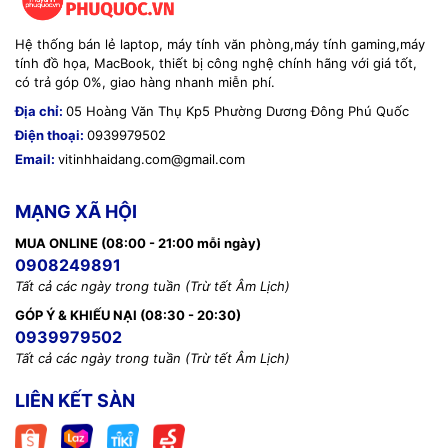
Hệ thống bán lẻ laptop, máy tính văn phòng,máy tính gaming,máy
tính đồ họa, MacBook, thiết bị công nghệ chính hãng với giá tốt,
có trả góp 0%, giao hàng nhanh miễn phí.
Địa chỉ:
05 Hoàng Văn Thụ Kp5 Phường Dương Đông Phú Quốc
Điện thoại:
0939979502
Email:
vitinhhaidang.com@gmail.com
MẠNG XÃ HỘI
MUA ONLINE (08:00 - 21:00 mỗi ngày)
0908249891
Tất cả các ngày trong tuần (Trừ tết Âm Lịch)
GÓP Ý & KHIẾU NẠI (08:30 - 20:30)
0939979502
Tất cả các ngày trong tuần (Trừ tết Âm Lịch)
LIÊN KẾT SÀN