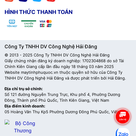
HÌNH THỨC THANH TOÁN
Công Ty TNHH DV Công Nghệ Hải Đăng
© 2013 - 2025 Công Ty TNHH DV Công Nghệ Hải Đăng
Giấy chứng nhận đăng ký doanh nghiệp: 1702304868 do sở Tài
Chính Kiên Giang cấp lần đầu ngày 18 tháng 03 năm 2025
Website maytinhphuquoc.vn thuộc quyền sở hữu của Công Ty
TNHH DV Công Nghệ Hải Đăng và được phát triển bởi Hải Đăng.
Địa chỉ trụ sở chính:
Số 121 đường Nguyễn Trung Trực, Khu phố 4, Phường Dương
Đông, Thành phố Phú Quốc, Tỉnh Kiên Giang, Việt Nam
Địa điểm kinh doanh:
05 Hoàng Văn Thụ Kp5 Phường Dương Đông Phú Quốc, Việt Nam