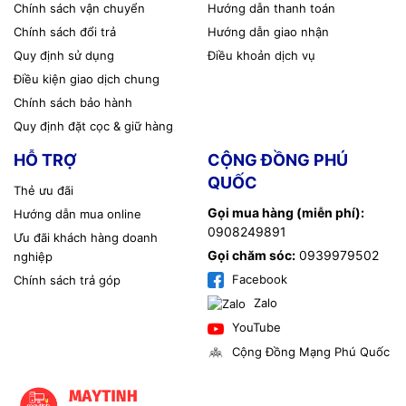
Chính sách vận chuyển
Hướng dẫn thanh toán
Chính sách đổi trả
Hướng dẫn giao nhận
Quy định sử dụng
Điều khoản dịch vụ
Điều kiện giao dịch chung
Chính sách bảo hành
Quy định đặt cọc & giữ hàng
HỖ TRỢ
CỘNG ĐỒNG PHÚ
QUỐC
Thẻ ưu đãi
Gọi mua hàng (miễn phí):
Hướng dẫn mua online
0908249891
Ưu đãi khách hàng doanh
Gọi chăm sóc:
0939979502
nghiệp
Facebook
Chính sách trả góp
Zalo
YouTube
Cộng Đồng Mạng Phú Quốc