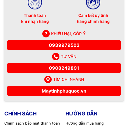
Thanh toán
Cam kết uy tính
khi nhận hàng
hàng chính hãng
KHIẾU NẠI, GÓP Ý
0939979502
TƯ VẤN
0908249891
TÌM CHI NHÁNH
Maytinhphuquoc.vn
CHÍNH SÁCH
HƯỚNG DẪN
Chính sách bảo mật thanh toán
Hướng dẫn mua hàng