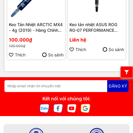
Keo Tản Nhiệt ARCTIC MX4
Keo tản nhiệt ASUS ROG
- 4g (2019) - Hàng Chính
RG-07 PERFORMANCE
Hãng
THERMAL PASTE
100.000₫
Liên hệ
120.000₫
Thích
So sánh
Thích
So sánh
ĐĂNG KÝ
Kết nối với chúng tôi: