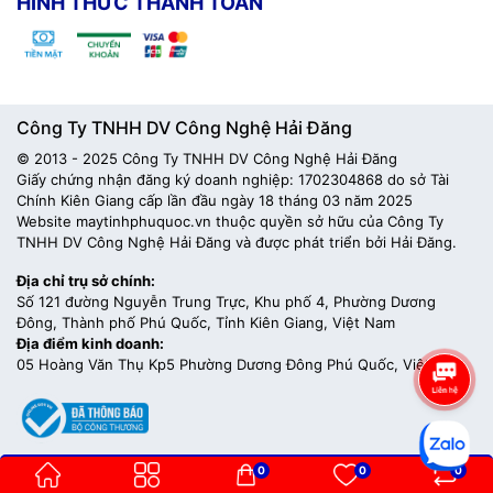
HÌNH THỨC THANH TOÁN
Công Ty TNHH DV Công Nghệ Hải Đăng
© 2013 - 2025 Công Ty TNHH DV Công Nghệ Hải Đăng
Giấy chứng nhận đăng ký doanh nghiệp: 1702304868 do sở Tài
Chính Kiên Giang cấp lần đầu ngày 18 tháng 03 năm 2025
Website maytinhphuquoc.vn thuộc quyền sở hữu của Công Ty
TNHH DV Công Nghệ Hải Đăng và được phát triển bởi Hải Đăng.
Địa chỉ trụ sở chính:
Số 121 đường Nguyễn Trung Trực, Khu phố 4, Phường Dương
Đông, Thành phố Phú Quốc, Tỉnh Kiên Giang, Việt Nam
Địa điểm kinh doanh:
05 Hoàng Văn Thụ Kp5 Phường Dương Đông Phú Quốc, Việt Nam
0
0
0