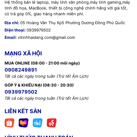
Hệ thống bán lẻ laptop, máy tính văn phòng,máy tính gaming,máy
tính đồ họa, MacBook, thiết bị công nghệ chính hãng với giá tốt,
có trả góp 0%, giao hàng nhanh miễn phí.
Địa chỉ:
05 Hoàng Văn Thụ Kp5 Phường Dương Đông Phú Quốc
Điện thoại:
0939979502
Email:
vitinhhaidang.com@gmail.com
MẠNG XÃ HỘI
MUA ONLINE (08:00 - 21:00 mỗi ngày)
0908249891
Tất cả các ngày trong tuần (Trừ tết Âm Lịch)
GÓP Ý & KHIẾU NẠI (08:30 - 20:30)
0939979502
Tất cả các ngày trong tuần (Trừ tết Âm Lịch)
LIÊN KẾT SÀN