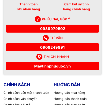
Thanh toán
Cam kết uy tính
khi nhận hàng
hàng chính hãng
KHIẾU NẠI, GÓP Ý
0939979502
TƯ VẤN
0908249891
TÌM CHI NHÁNH
Maytinhphuquoc.vn
CHÍNH SÁCH
HƯỚNG DẪN
Chính sách bảo mật thanh toán
Hướng dẫn mua hàng
Chính sách vận chuyển
Hướng dẫn thanh toán
Chính sách đổi trả
Hướng dẫn giao nhận