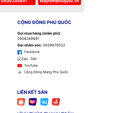
0908249891
Maytinhphuquoc.vn
CỘNG ĐỒNG PHÚ QUỐC
Gọi mua hàng (miễn phí):
0908249891
Gọi chăm sóc:
0939979502
Facebook
Zalo
YouTube
Cộng Đồng Mạng Phú Quốc
LIÊN KẾT SÀN