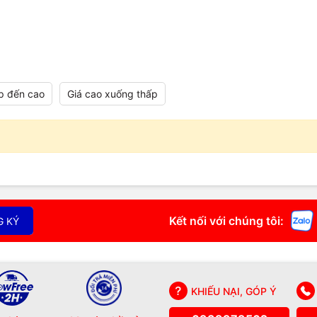
p đến cao
Giá cao xuống thấp
Kết nối với chúng tôi:
G KÝ
KHIẾU NẠI, GÓP Ý