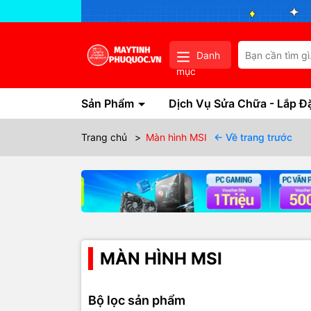
Danh
mục
Sản Phẩm
Dịch Vụ Sửa Chữa - Lắp Đ
Trang chủ
>
Màn hình MSI
← Về trang trước
MÀN HÌNH MSI
Bộ lọc sản phẩm