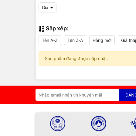
Giá
Sắp xếp:
Tên A-Z
Tên Z-A
Hàng mới
Giá thấ
Sản phẩm đang được cập nhật.
ĐĂN