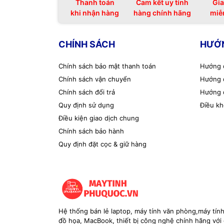
Thanh toán
Cam kết uy tính
Gia
khi nhận hàng
hàng chính hãng
miễ
CHÍNH SÁCH
HƯỚ
Chính sách bảo mật thanh toán
Hướng 
Chính sách vận chuyển
Hướng 
Chính sách đổi trả
Hướng 
Quy định sử dụng
Điều kh
Điều kiện giao dịch chung
Chính sách bảo hành
Quy định đặt cọc & giữ hàng
Hệ thống bán lẻ laptop, máy tính văn phòng,máy tín
đồ họa, MacBook, thiết bị công nghệ chính hãng với g