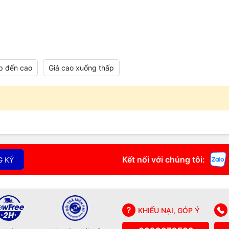
p đến cao
Giá cao xuống thấp
Kết nối với chúng tôi:
G KÝ
KHIẾU NẠI, GÓP Ý