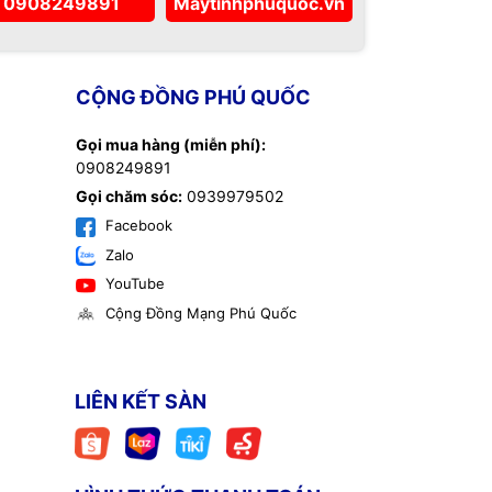
0908249891
Maytinhphuquoc.vn
CỘNG ĐỒNG PHÚ QUỐC
Gọi mua hàng (miễn phí):
0908249891
Gọi chăm sóc:
0939979502
Facebook
Zalo
YouTube
Cộng Đồng Mạng Phú Quốc
LIÊN KẾT SÀN