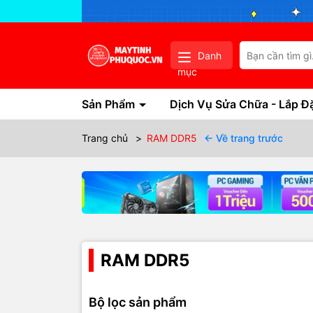
Danh
mục
Sản Phẩm
Dịch Vụ Sửa Chữa - Lắp Đ
Trang chủ
>
RAM DDR5
← Về trang trước
RAM DDR5
Bộ lọc sản phẩm