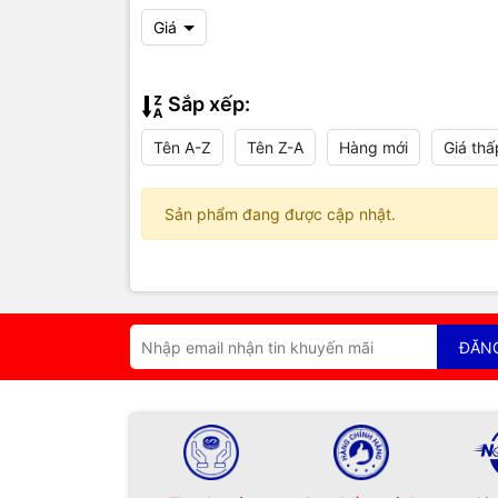
Giá
Sắp xếp:
Tên A-Z
Tên Z-A
Hàng mới
Giá thấ
Sản phẩm đang được cập nhật.
ĐĂN