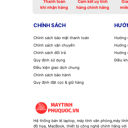
Thanh toán
Cam kết uy tính
Gia
khi nhận hàng
hàng chính hãng
miễ
CHÍNH SÁCH
HƯỚ
Chính sách bảo mật thanh toán
Hướng 
Chính sách vận chuyển
Hướng 
Chính sách đổi trả
Hướng 
Quy định sử dụng
Điều kh
Điều kiện giao dịch chung
Chính sách bảo hành
Quy định đặt cọc & giữ hàng
Hệ thống bán lẻ laptop, máy tính văn phòng,máy tín
đồ họa, MacBook, thiết bị công nghệ chính hãng với g