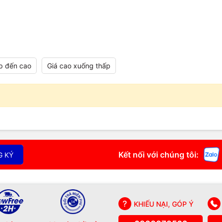
p đến cao
Giá cao xuống thấp
Kết nối với chúng tôi:
G KÝ
KHIẾU NẠI, GÓP Ý