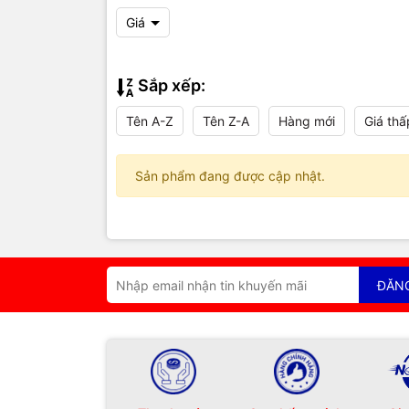
Giá
Sắp xếp:
Tên A-Z
Tên Z-A
Hàng mới
Giá thấ
Sản phẩm đang được cập nhật.
ĐĂN