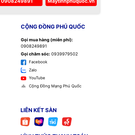
0908249891
Maytinhphuquoc.vn
CỘNG ĐỒNG PHÚ QUỐC
Gọi mua hàng (miễn phí):
0908249891
Gọi chăm sóc:
0939979502
Facebook
Zalo
YouTube
Cộng Đồng Mạng Phú Quốc
LIÊN KẾT SÀN