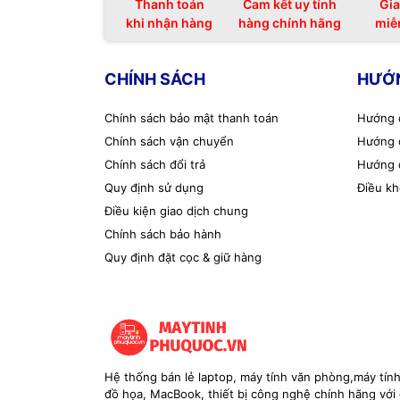
Thanh toán
Cam kết uy tính
Gia
khi nhận hàng
hàng chính hãng
miễ
CHÍNH SÁCH
HƯỚ
Chính sách bảo mật thanh toán
Hướng 
Chính sách vận chuyển
Hướng 
Chính sách đổi trả
Hướng 
Quy định sử dụng
Điều kh
Điều kiện giao dịch chung
Chính sách bảo hành
Quy định đặt cọc & giữ hàng
Hệ thống bán lẻ laptop, máy tính văn phòng,máy tín
đồ họa, MacBook, thiết bị công nghệ chính hãng với g