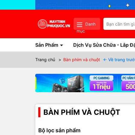
Danh
mục
Sản Phẩm
Dịch Vụ Sửa Chữa - Lắp Đ
Trang chủ
>
Bàn phím và chuột
← Về trang trướ
BÀN PHÍM VÀ CHUỘT
Bộ lọc sản phẩm