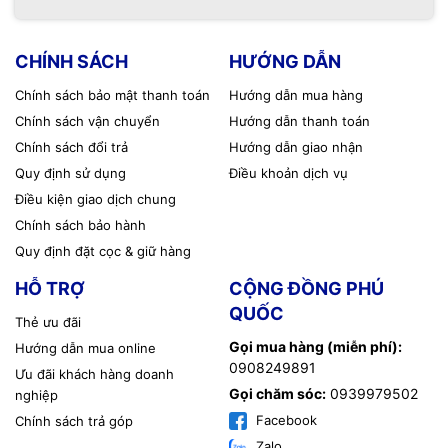
CHÍNH SÁCH
HƯỚNG DẪN
Chính sách bảo mật thanh toán
Hướng dẫn mua hàng
Chính sách vận chuyển
Hướng dẫn thanh toán
Chính sách đổi trả
Hướng dẫn giao nhận
Quy định sử dụng
Điều khoản dịch vụ
Điều kiện giao dịch chung
Chính sách bảo hành
Quy định đặt cọc & giữ hàng
HỖ TRỢ
CỘNG ĐỒNG PHÚ
QUỐC
Thẻ ưu đãi
Gọi mua hàng (miễn phí):
Hướng dẫn mua online
0908249891
Ưu đãi khách hàng doanh
Gọi chăm sóc:
0939979502
nghiệp
Facebook
Chính sách trả góp
Zalo