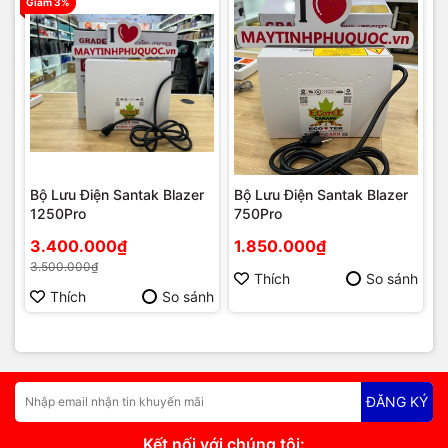
Giảm 3%
Bộ Lưu Điện Santak Blazer
Bộ Lưu Điện Santak Blazer
1250Pro
750Pro
3.400.000₫
1.850.000₫
3.500.000₫
Thích
So sánh
Thích
So sánh
ĐĂNG KÝ
Kết nối với chúng tôi: