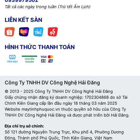
0939979502
Tất cả các ngày trong tuần (Trừ tết Âm Lịch)
LIÊN KẾT SÀN
HÌNH THỨC THANH TOÁN
Công Ty TNHH DV Công Nghệ Hải Đăng
© 2013 - 2025 Công Ty TNHH DV Công Nghệ Hải Đăng
Giấy chứng nhận đăng ký doanh nghiệp: 1702304868 do sở Tài
Chính Kiên Giang cấp lần đầu ngày 18 tháng 03 năm 2025
Website maytinhphuquoc.vn thuộc quyền sở hữu của Công Ty
TNHH DV Công Nghệ Hải Đăng và được phát triển bởi Hải Đăng.
Địa chỉ trụ sở chính:
Số 121 đường Nguyễn Trung Trực, Khu phố 4, Phường Dương
Đông, Thành phố Phú Quốc, Tỉnh Kiên Giang, Việt Nam