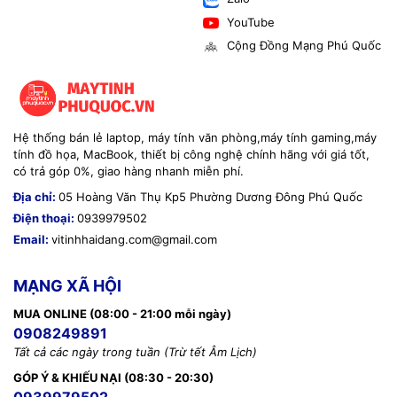
YouTube
Cộng Đồng Mạng Phú Quốc
Hệ thống bán lẻ laptop, máy tính văn phòng,máy tính gaming,máy
tính đồ họa, MacBook, thiết bị công nghệ chính hãng với giá tốt,
có trả góp 0%, giao hàng nhanh miễn phí.
Địa chỉ:
05 Hoàng Văn Thụ Kp5 Phường Dương Đông Phú Quốc
Điện thoại:
0939979502
Email:
vitinhhaidang.com@gmail.com
MẠNG XÃ HỘI
MUA ONLINE (08:00 - 21:00 mỗi ngày)
0908249891
Tất cả các ngày trong tuần (Trừ tết Âm Lịch)
GÓP Ý & KHIẾU NẠI (08:30 - 20:30)