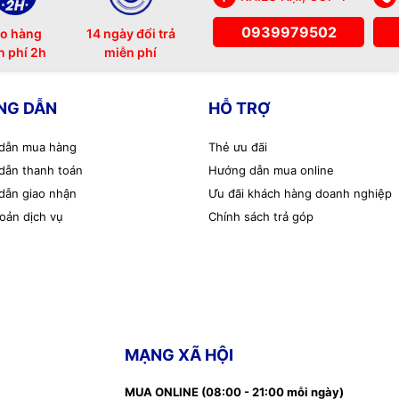
0939979502
o hàng
14 ngày đổi trả
n phí 2h
miễn phí
NG DẪN
HỖ TRỢ
dẫn mua hàng
Thẻ ưu đãi
dẫn thanh toán
Hướng dẫn mua online
dẫn giao nhận
Ưu đãi khách hàng doanh nghiệp
oản dịch vụ
Chính sách trả góp
MẠNG XÃ HỘI
MUA ONLINE (08:00 - 21:00 mỗi ngày)