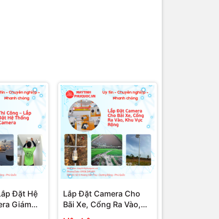
Lắp Đặt Hệ
Lắp Đặt Camera Cho
ra Giám
Bãi Xe, Cổng Ra Vào,
Nghiệp Tại
Khu Vực Rộng – Dịch