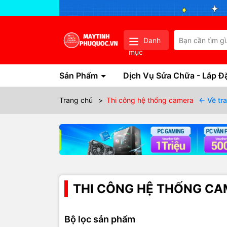
Danh
mục
Sản Phẩm
Dịch Vụ Sửa Chữa - Lắp Đ
Trang chủ
>
Thi công hệ thống camera
← Về tr
THI CÔNG HỆ THỐNG C
Bộ lọc sản phẩm