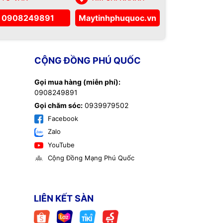
0908249891
Maytinhphuquoc.vn
CỘNG ĐỒNG PHÚ QUỐC
Gọi mua hàng (miễn phí):
0908249891
Gọi chăm sóc:
0939979502
Facebook
Zalo
YouTube
Cộng Đồng Mạng Phú Quốc
LIÊN KẾT SÀN