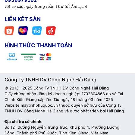
0939979502
Tất cả các ngày trong tuần (Trừ tết Âm Lịch)
LIÊN KẾT SÀN
HÌNH THỨC THANH TOÁN
Công Ty TNHH DV Công Nghệ Hải Đăng
© 2013 - 2025 Công Ty TNHH DV Công Nghệ Hải Đăng
Giấy chứng nhận đăng ký doanh nghiệp: 1702304868 do sở Tài
Chính Kiên Giang cấp lần đầu ngày 18 tháng 03 năm 2025
Website maytinhphuquoc.vn thuộc quyền sở hữu của Công Ty
TNHH DV Công Nghệ Hải Đăng và được phát triển bởi Hải Đăng.
Địa chỉ trụ sở chính:
Số 121 đường Nguyễn Trung Trực, Khu phố 4, Phường Dương
Đông, Thành phố Phú Quốc, Tỉnh Kiên Giang, Việt Nam