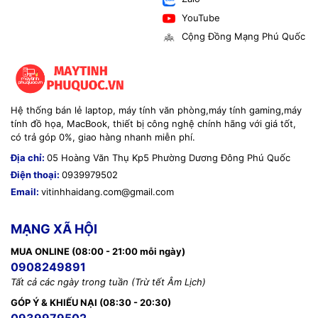
YouTube
Cộng Đồng Mạng Phú Quốc
Hệ thống bán lẻ laptop, máy tính văn phòng,máy tính gaming,máy
tính đồ họa, MacBook, thiết bị công nghệ chính hãng với giá tốt,
có trả góp 0%, giao hàng nhanh miễn phí.
Địa chỉ:
05 Hoàng Văn Thụ Kp5 Phường Dương Đông Phú Quốc
Điện thoại:
0939979502
Email:
vitinhhaidang.com@gmail.com
MẠNG XÃ HỘI
MUA ONLINE (08:00 - 21:00 mỗi ngày)
0908249891
Tất cả các ngày trong tuần (Trừ tết Âm Lịch)
GÓP Ý & KHIẾU NẠI (08:30 - 20:30)