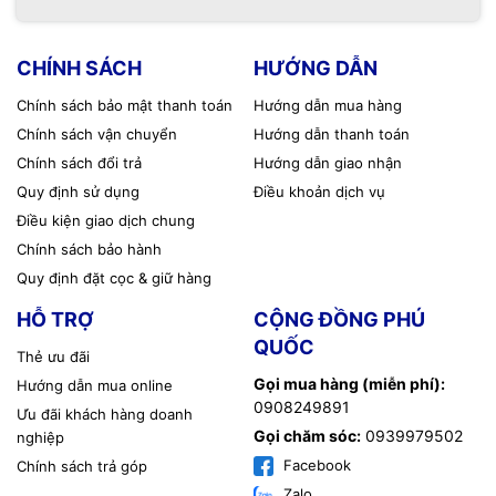
CHÍNH SÁCH
HƯỚNG DẪN
Chính sách bảo mật thanh toán
Hướng dẫn mua hàng
Chính sách vận chuyển
Hướng dẫn thanh toán
Chính sách đổi trả
Hướng dẫn giao nhận
Quy định sử dụng
Điều khoản dịch vụ
Điều kiện giao dịch chung
Chính sách bảo hành
Quy định đặt cọc & giữ hàng
HỖ TRỢ
CỘNG ĐỒNG PHÚ
QUỐC
Thẻ ưu đãi
Gọi mua hàng (miễn phí):
Hướng dẫn mua online
0908249891
Ưu đãi khách hàng doanh
Gọi chăm sóc:
0939979502
nghiệp
Facebook
Chính sách trả góp
Zalo