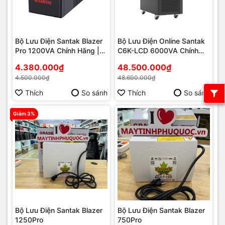
Bộ Lưu Điện Santak Blazer
Bộ Lưu Điện Online Santak
Pro 1200VA Chính Hãng |
C6K-LCD 6000VA Chính
Phú Quốc
Hãng | Phú Quốc
4.380.000₫
48.500.000₫
4.500.000₫
48.600.000₫
Thích
So sánh
Thích
So sánh
Giảm 3%
Bộ Lưu Điện Santak Blazer
Bộ Lưu Điện Santak Blazer
1250Pro
750Pro