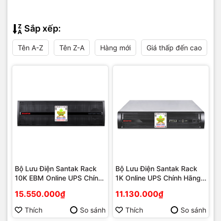
Sắp xếp:
Tên A-Z
Tên Z-A
Hàng mới
Giá thấp đến cao
Bộ Lưu Điện Santak Rack
Bộ Lưu Điện Santak Rack
10K EBM Online UPS Chính
1K Online UPS Chính Hãng |
Hãng | Phú Quốc
Phú Quốc
15.550.000₫
11.130.000₫
Thích
So sánh
Thích
So sánh