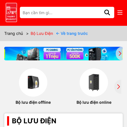
Trang chủ
>
Bộ Lưu Điện
← Về trang trước
Bộ lưu điện offline
Bộ lưu điện online
BỘ LƯU ĐIỆN