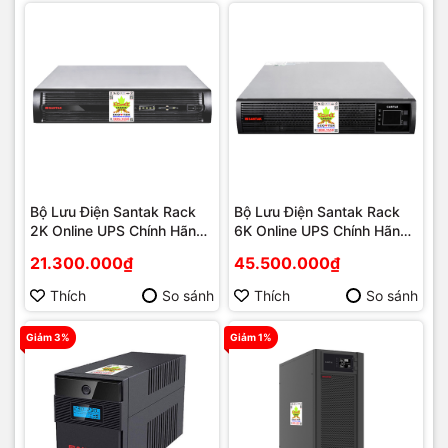
Bộ Lưu Điện Santak Rack
Bộ Lưu Điện Santak Rack
2K Online UPS Chính Hãng |
6K Online UPS Chính Hãng |
Phú Quốc
Phú Quốc
21.300.000₫
45.500.000₫
Thích
So sánh
Thích
So sánh
Giảm 3%
Giảm 1%