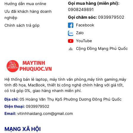
Gọi mua hàng (miễn phí):
Hướng dẫn mua online
0908249891
Ưu đãi khách hàng doanh
Gọi chăm sóc:
0939979502
nghiệp
Facebook
Chính sách trả góp
Zalo
YouTube
Cộng Đồng Mạng Phú Quốc
Hệ thống bán lẻ laptop, máy tính văn phòng,máy tính gaming,máy
tính đồ họa, MacBook, thiết bị công nghệ chính hãng với giá tốt,
có trả góp 0%, giao hàng nhanh miễn phí.
Địa chỉ:
05 Hoàng Văn Thụ Kp5 Phường Dương Đông Phú Quốc
Điện thoại:
0939979502
Email:
vitinhhaidang.com@gmail.com
MẠNG XÃ HỘI