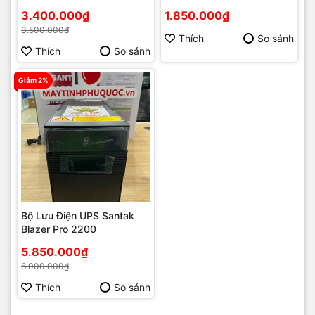
3.400.000₫
1.850.000₫
3.500.000₫
Thích
So sánh
Thích
So sánh
Giảm 2%
Bộ Lưu Điện UPS Santak
Blazer Pro 2200
5.850.000₫
6.000.000₫
Thích
So sánh