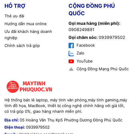
HỖ TRỢ
CỘNG ĐỒNG PHÚ
QUỐC
Thẻ ưu đãi
Gọi mua hàng (miễn phí):
Hướng dẫn mua online
0908249891
Ưu đãi khách hàng doanh
Gọi chăm sóc:
0939979502
nghiệp
Facebook
Chính sách trả góp
Zalo
YouTube
Cộng Đồng Mạng Phú Quốc
Hệ thống bán lẻ laptop, máy tính văn phòng,máy tính gaming,máy
tính đồ họa, MacBook, thiết bị công nghệ chính hãng với giá tốt,
có trả góp 0%, giao hàng nhanh miễn phí.
Địa chỉ:
05 Hoàng Văn Thụ Kp5 Phường Dương Đông Phú Quốc
Điện thoại:
0939979502