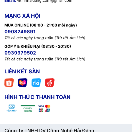
Email:
vitinhhaidang.com@gmail.com
MẠNG XÃ HỘI
MUA ONLINE (08:00 - 21:00 mỗi ngày)
0908249891
Tất cả các ngày trong tuần (Trừ tết Âm Lịch)
GÓP Ý & KHIẾU NẠI (08:30 - 20:30)
0939979502
Tất cả các ngày trong tuần (Trừ tết Âm Lịch)
LIÊN KẾT SÀN
HÌNH THỨC THANH TOÁN
Công Ty TNHH DV Công Nghệ Hải Đăng