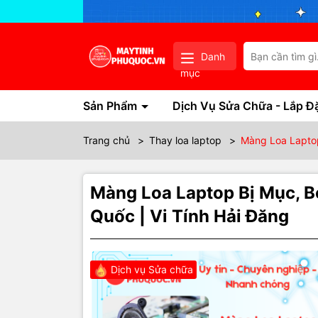
Danh
mục
Sản Phẩm
Dịch Vụ Sửa Chữa - Lắp Đ
Trang chủ
>
Thay loa laptop
>
Màng Loa Laptop
Màng Loa Laptop Bị Mục, B
Quốc | Vi Tính Hải Đăng
Dịch vụ Sửa chữa