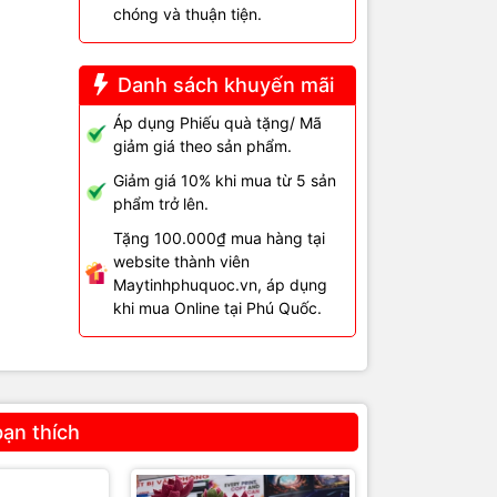
chóng và thuận tiện.
thể làm
Danh sách khuyến mãi
Áp dụng Phiếu quà tặng/ Mã
giảm giá theo sản phẩm.
Giảm giá 10% khi mua từ 5 sản
phẩm trở lên.
Tặng 100.000₫ mua hàng tại
website thành viên
Maytinhphuquoc.vn, áp dụng
khi mua Online tại Phú Quốc.
bạn thích