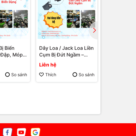
Bị Biến
Dây Loa / Jack Loa Liền
Loa Laptop 
 Đập, Móp
Cụm Bị Đứt Ngầm –
Nặng Do Môi
h Vụ Sửa
Dịch Vụ Sửa Chữa
Ẩm, Biển – D
Liên hệ
Liên hệ
p Phú Quốc
Laptop Phú Quốc | Máy
Chữa Lapto
Phú Quốc |
Tính Phú Quốc | Vi Tính
| Máy Tính P
So sánh
Thích
So sánh
Thích
 Đăng
Hải Đăng
Vi Tính Hải 