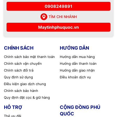
0908249891
TÌM CHI NHÁNH
Maytinhphuquoc.vn
CHÍNH SÁCH
HƯỚNG DẪN
Chính sách bảo mật thanh toán
Hướng dẫn mua hàng
Chính sách vận chuyển
Hướng dẫn thanh toán
Chính sách đổi trả
Hướng dẫn giao nhận
Quy định sử dụng
Điều khoản dịch vụ
Điều kiện giao dịch chung
Chính sách bảo hành
Quy định đặt cọc & giữ hàng
HỖ TRỢ
CỘNG ĐỒNG PHÚ
QUỐC
Thẻ ưu đãi