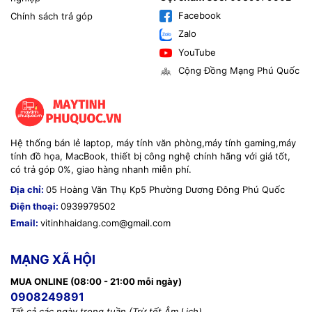
Facebook
Chính sách trả góp
Zalo
YouTube
Cộng Đồng Mạng Phú Quốc
Hệ thống bán lẻ laptop, máy tính văn phòng,máy tính gaming,máy
tính đồ họa, MacBook, thiết bị công nghệ chính hãng với giá tốt,
có trả góp 0%, giao hàng nhanh miễn phí.
Địa chỉ:
05 Hoàng Văn Thụ Kp5 Phường Dương Đông Phú Quốc
Điện thoại:
0939979502
Email:
vitinhhaidang.com@gmail.com
MẠNG XÃ HỘI
MUA ONLINE (08:00 - 21:00 mỗi ngày)
0908249891
Tất cả các ngày trong tuần (Trừ tết Âm Lịch)