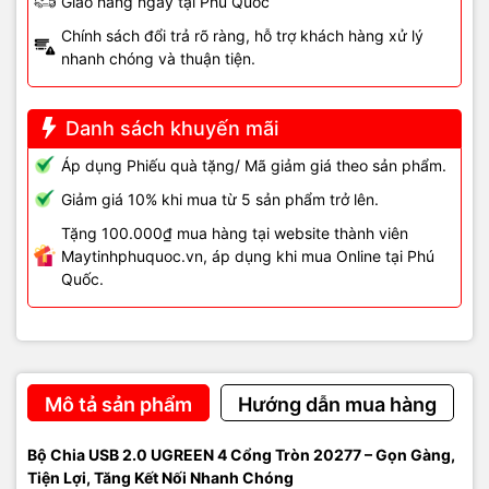
Giao hàng ngay tại Phú Quốc
Chính sách đổi trả rõ ràng, hỗ trợ khách hàng xử lý
nhanh chóng và thuận tiện.
Danh sách khuyến mãi
Áp dụng Phiếu quà tặng/ Mã giảm giá theo sản phẩm.
Giảm giá 10% khi mua từ 5 sản phẩm trở lên.
Tặng 100.000₫ mua hàng tại website thành viên
Maytinhphuquoc.vn, áp dụng khi mua Online tại Phú
Quốc.
Mô tả sản phẩm
Hướng dẫn mua hàng
Bộ Chia USB 2.0 UGREEN 4 Cổng Tròn 20277 – Gọn Gàng,
Tiện Lợi, Tăng Kết Nối Nhanh Chóng