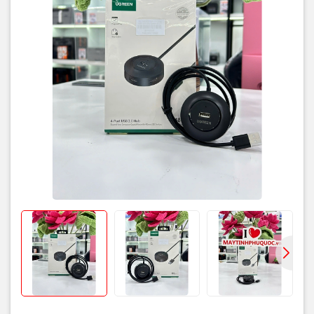
Bảo hành
Theo chính sách của nhà phân phối