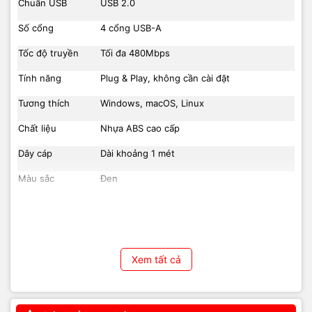
Chuẩn USB
USB 2.0
Số cổng
4 cổng USB-A
Tốc độ truyền
Tối đa 480Mbps
Tính năng
Plug & Play, không cần cài đặt
Tương thích
Windows, macOS, Linux
Chất liệu
Nhựa ABS cao cấp
Dây cáp
Dài khoảng 1 mét
Màu sắc
Đen
Bảo hành
Theo chính sách của nhà phân phối
Xem tất cả