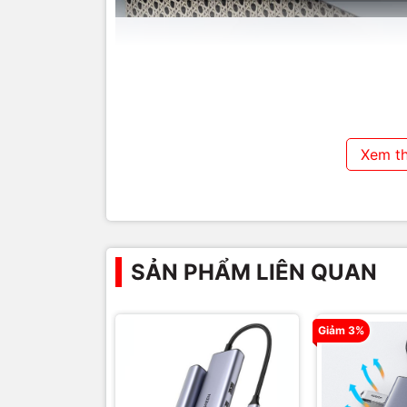
Xem t
SẢN PHẨM LIÊN QUAN
Giảm 3%