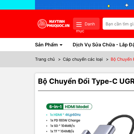
Danh
mục
Sản Phẩm
Dịch Vụ Sửa Chữa - Lắp Đ
Trang chủ
>
Cáp chuyển các loại
>
Bộ Chuyển 
Bộ Chuyển Đổi Type-C UG