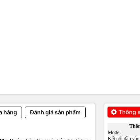
Thông s
a hàng
Đánh giá sản phẩm
Thôn
Model
Kết nối đầu vào