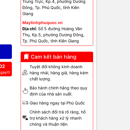
Trung Trực, Kp.4, phường Dương
Đông, Tp. Phú Quốc, tỉnh Kiên
Giang
Maytinhphuquoc.vn
Địa chỉ:
Số 5 đường Hoàng Văn
Thụ, Kp.5, phường Dương Đông,
Tp. Phú Quốc, tỉnh Kiên Giang
Cam kết bán hàng
02
Tuyệt đối không kinh doanh
gay!!!
hàng nhái, hàng giả, hàng kém
chất lượng.
Bảo hành chính hãng theo quy
định của nhà sản xuất.
Giao hàng ngay tại Phú Quốc
Chính sách đổi trả rõ ràng, hỗ
trợ khách hàng xử lý nhanh
chóng và thuận tiện.