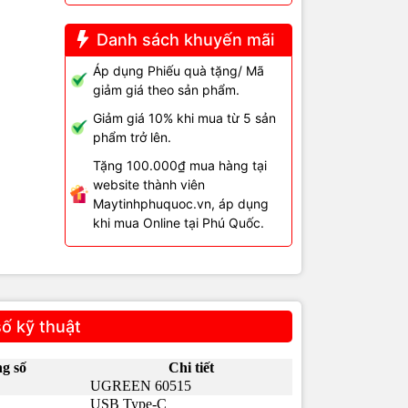
Danh sách khuyến mãi
Áp dụng Phiếu quà tặng/ Mã
giảm giá theo sản phẩm.
Giảm giá 10% khi mua từ 5 sản
phẩm trở lên.
Tặng 100.000₫ mua hàng tại
website thành viên
Maytinhphuquoc.vn, áp dụng
khi mua Online tại Phú Quốc.
ố kỹ thuật
g số
Chi tiết
UGREEN 60515
USB Type-C