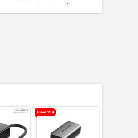
Giảm 12%
Giảm 2%