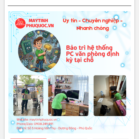
❗ Nguyên nhân khiến hệ
thống PC văn phòng nhanh
xuống cấp
- Máy tính hoạt động liên tục nhiều giờ mỗi ngày.
- Nhiều người sử dụng chung, cài đặt phần mềm không kiểm soát.
- PC không được vệ sinh, bảo dưỡng định kỳ.
- Windows và phần mềm không được tối ưu thường xuyên.
- Nhiệt độ môi trường cao, bụi bẩn nhiều.
- Không có bộ phận IT theo dõi, kiểm tra hệ thống.
⚠️ Dấu hiệu cho thấy văn
phòng cần bảo trì PC định kỳ