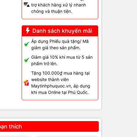
trợ khách hàng xử lý nhanh
chóng và thuận tiện.
Danh sách khuyến mãi
Áp dụng Phiếu quà tặng/ Mã
giảm giá theo sản phẩm.
Giảm giá 10% khi mua từ 5 sản
phẩm trở lên.
Tặng 100.000₫ mua hàng tại
website thành viên
Maytinhphuquoc.vn, áp dụng
ền
khi mua Online tại Phú Quốc.
bạn thích