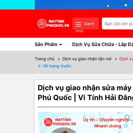
Danh
mục
Sản Phẩm
Dịch Vụ Sửa Chữa - Lắp Đ
Trang chủ
>
Dịch vụ giao nhận tận nơi
>
Dịch v
← Về trang trước
Dịch vụ giao nhận sửa máy
Phú Quốc | Vi Tính Hải Đăn