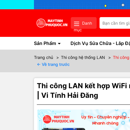
Danh
mục
Sản Phẩm
Dịch Vụ Sửa Chữa - Lắp Đ
Trang chủ
>
Thi công hệ thống LAN
>
Thi công
← Về trang trước
Thi công LAN kết hợp WiFi 
| Vi Tính Hải Đăng