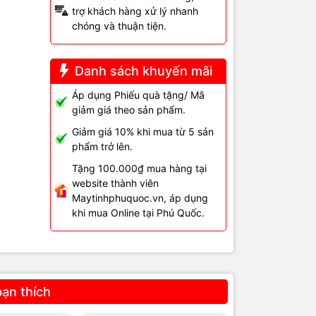
trợ khách hàng xử lý nhanh
chóng và thuận tiện.
Danh sách khuyến mãi
Áp dụng Phiếu quà tặng/ Mã
giảm giá theo sản phẩm.
Giảm giá 10% khi mua từ 5 sản
ết
phẩm trở lên.
Tặng 100.000₫ mua hàng tại
website thành viên
Maytinhphuquoc.vn, áp dụng
khi mua Online tại Phú Quốc.
bạn thích