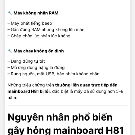
🔧 Máy không nhận RAM
– Máy phát tiếng beep
– Gắn đúng RAM nhưng không lên màn
– Chập chờn lúc nhận lúc không
🔧 Máy chạy không ổn định
– Đang dùng tự tắt
– Mở ứng dụng nặng là đứng
– Rung nguồn, mất USB, bàn phím không nhận
Những triệu chứng trên
thường liên quan trực tiếp đến
mainboard H81 bị lỗi
, đặc biệt là máy đã sử dụng hơn 5–8
năm.
Nguyên nhân phổ biến
gây hỏng mainboard H81