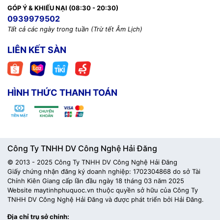
GÓP Ý & KHIẾU NẠI (08:30 - 20:30)
0939979502
Tất cả các ngày trong tuần (Trừ tết Âm Lịch)
LIÊN KẾT SÀN
HÌNH THỨC THANH TOÁN
Công Ty TNHH DV Công Nghệ Hải Đăng
© 2013 - 2025 Công Ty TNHH DV Công Nghệ Hải Đăng
Giấy chứng nhận đăng ký doanh nghiệp: 1702304868 do sở Tài
Chính Kiên Giang cấp lần đầu ngày 18 tháng 03 năm 2025
Website maytinhphuquoc.vn thuộc quyền sở hữu của Công Ty
TNHH DV Công Nghệ Hải Đăng và được phát triển bởi Hải Đăng.
Địa chỉ trụ sở chính: