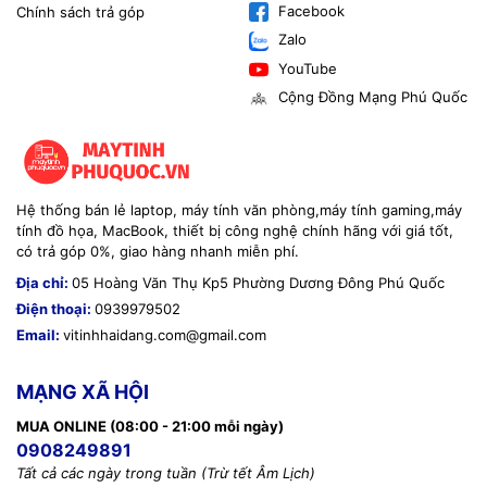
Facebook
Chính sách trả góp
Zalo
YouTube
Cộng Đồng Mạng Phú Quốc
Hệ thống bán lẻ laptop, máy tính văn phòng,máy tính gaming,máy
tính đồ họa, MacBook, thiết bị công nghệ chính hãng với giá tốt,
có trả góp 0%, giao hàng nhanh miễn phí.
Địa chỉ:
05 Hoàng Văn Thụ Kp5 Phường Dương Đông Phú Quốc
Điện thoại:
0939979502
Email:
vitinhhaidang.com@gmail.com
MẠNG XÃ HỘI
MUA ONLINE (08:00 - 21:00 mỗi ngày)
0908249891
Tất cả các ngày trong tuần (Trừ tết Âm Lịch)