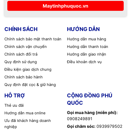
Maytinhphuquoc.vn
CHÍNH SÁCH
HƯỚNG DẪN
Chính sách bảo mật thanh toán
Hướng dẫn mua hàng
Chính sách vận chuyển
Hướng dẫn thanh toán
Chính sách đổi trả
Hướng dẫn giao nhận
Quy định sử dụng
Điều khoản dịch vụ
Điều kiện giao dịch chung
Chính sách bảo hành
Quy định đặt cọc & giữ hàng
HỖ TRỢ
CỘNG ĐỒNG PHÚ
QUỐC
Thẻ ưu đãi
Gọi mua hàng (miễn phí):
Hướng dẫn mua online
0908249891
Ưu đãi khách hàng doanh
Gọi chăm sóc:
0939979502
nghiệp