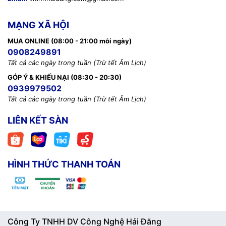
MẠNG XÃ HỘI
MUA ONLINE (08:00 - 21:00 mỗi ngày)
0908249891
Tất cả các ngày trong tuần (Trừ tết Âm Lịch)
GÓP Ý & KHIẾU NẠI (08:30 - 20:30)
0939979502
Tất cả các ngày trong tuần (Trừ tết Âm Lịch)
LIÊN KẾT SÀN
HÌNH THỨC THANH TOÁN
Công Ty TNHH DV Công Nghệ Hải Đăng