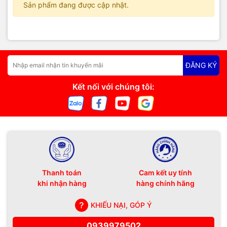
Sản phẩm đang được cập nhật.
ĐĂNG KÝ
Kết nối với chúng tôi:
Thanh toán
Cam kết uy tính
khi nhận hàng
hàng chính hãng
KHIẾU NẠI, GÓP Ý
0939979502