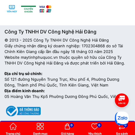
Công Ty TNHH DV Công Nghệ Hải Đăng
© 2013 - 2025 Công Ty TNHH DV Công Nghệ Hải Đăng
Giấy chứng nhận đăng ký doanh nghiệp: 1702304868 do sở Tài
Chính Kiên Giang cấp lần đầu ngày 18 tháng 03 năm 2025
Website maytinhphuquoc.vn thuộc quyền sở hữu của Công Ty
TNHH DV Công Nghệ Hải Đăng và được phát triển bởi Hải Đăng.
Địa chỉ trụ sở chính:
Số 121 đường Nguyễn Trung Trực, Khu phố 4, Phường Dương
Đông, Thành phố Phú Quốc, Tỉnh Kiên Giang, Việt Nam
Địa điểm kinh doanh:
05 Hoàng Văn Thụ Kp5 Phường Dương Đông Phú Quốc, Việt Nam
0
0
0
Trang chủ
Danh mục
Giỏ hàng
Yêu thích
So sánh