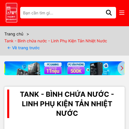
Trang chủ
>
Tank - Bình chứa nước - Linh Phụ Kiện Tản Nhiệt Nước
← Về trang trước
TANK - BÌNH CHỨA NƯỚC -
LINH PHỤ KIỆN TẢN NHIỆT
NƯỚC