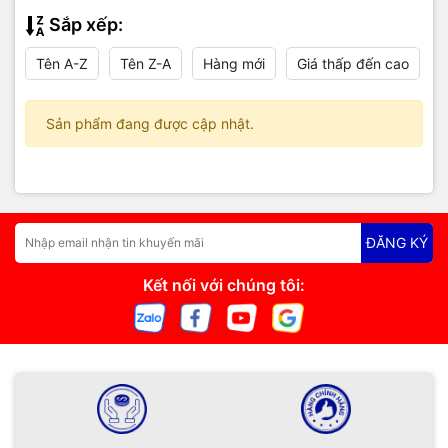
Sắp xếp:
Tên A-Z
Tên Z-A
Hàng mới
Giá thấp đến cao
Sản phẩm đang được cập nhật.
ĐĂNG KÝ
Kết nối với chúng tôi: