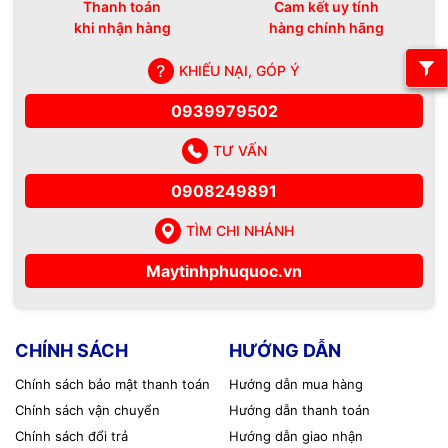
Thanh toán
Cam kết uy tính
khi nhận hàng
hàng chính hãng
KHIẾU NẠI, GÓP Ý
0939979502
TƯ VẤN
0908249891
TÌM CHI NHÁNH
Maytinhphuquoc.vn
CHÍNH SÁCH
HƯỚNG DẪN
Chính sách bảo mật thanh toán
Hướng dẫn mua hàng
Chính sách vận chuyển
Hướng dẫn thanh toán
Chính sách đổi trả
Hướng dẫn giao nhận