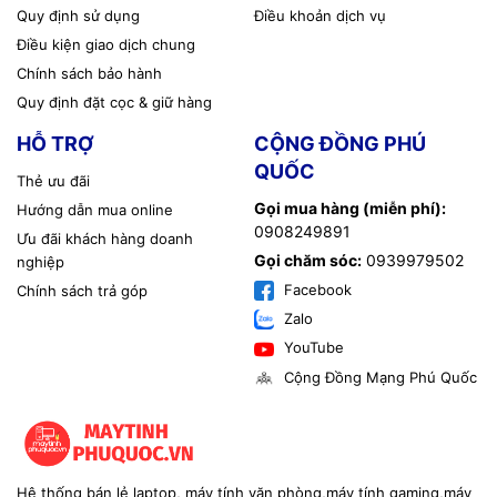
Quy định sử dụng
Điều khoản dịch vụ
Điều kiện giao dịch chung
Chính sách bảo hành
Quy định đặt cọc & giữ hàng
HỖ TRỢ
CỘNG ĐỒNG PHÚ
QUỐC
Thẻ ưu đãi
Gọi mua hàng (miễn phí):
Hướng dẫn mua online
0908249891
Ưu đãi khách hàng doanh
Gọi chăm sóc:
0939979502
nghiệp
Facebook
Chính sách trả góp
Zalo
YouTube
Cộng Đồng Mạng Phú Quốc
Hệ thống bán lẻ laptop, máy tính văn phòng,máy tính gaming,máy