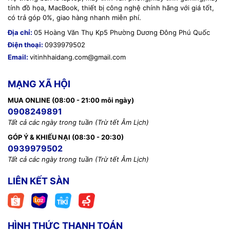
tính đồ họa, MacBook, thiết bị công nghệ chính hãng với giá tốt,
có trả góp 0%, giao hàng nhanh miễn phí.
Địa chỉ:
05 Hoàng Văn Thụ Kp5 Phường Dương Đông Phú Quốc
Điện thoại:
0939979502
Email:
vitinhhaidang.com@gmail.com
MẠNG XÃ HỘI
MUA ONLINE (08:00 - 21:00 mỗi ngày)
0908249891
Tất cả các ngày trong tuần (Trừ tết Âm Lịch)
GÓP Ý & KHIẾU NẠI (08:30 - 20:30)
0939979502
Tất cả các ngày trong tuần (Trừ tết Âm Lịch)
LIÊN KẾT SÀN
HÌNH THỨC THANH TOÁN