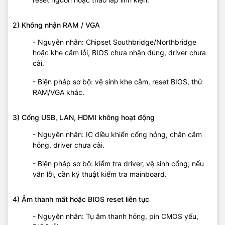
2) Không nhận RAM / VGA
- Nguyên nhân: Chipset Southbridge/Northbridge
hoặc khe cắm lỗi, BIOS chưa nhận đúng, driver chưa
cài.
- Biện pháp sơ bộ: vệ sinh khe cắm, reset BIOS, thử
RAM/VGA khác.
3) Cổng USB, LAN, HDMI không hoạt động
- Nguyên nhân: IC điều khiển cổng hỏng, chân cắm
hỏng, driver chưa cài.
- Biện pháp sơ bộ: kiểm tra driver, vệ sinh cổng; nếu
vẫn lỗi, cần kỹ thuật kiểm tra mainboard.
4) Âm thanh mất hoặc BIOS reset liên tục
- Nguyên nhân: Tụ âm thanh hỏng, pin CMOS yếu,