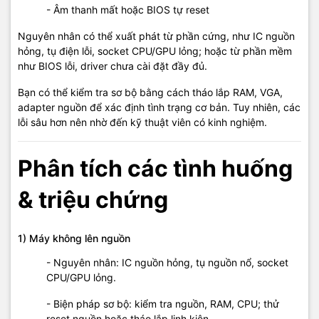
- Âm thanh mất hoặc BIOS tự reset
Nguyên nhân có thể xuất phát từ phần cứng, như IC nguồn
hỏng, tụ điện lỗi, socket CPU/GPU lỏng; hoặc từ phần mềm
như BIOS lỗi, driver chưa cài đặt đầy đủ.
Bạn có thể kiểm tra sơ bộ bằng cách tháo lắp RAM, VGA,
adapter nguồn để xác định tình trạng cơ bản. Tuy nhiên, các
lỗi sâu hơn nên nhờ đến kỹ thuật viên có kinh nghiệm.
Phân tích các tình huống
& triệu chứng
1) Máy không lên nguồn
- Nguyên nhân: IC nguồn hỏng, tụ nguồn nổ, socket
CPU/GPU lỏng.
- Biện pháp sơ bộ: kiểm tra nguồn, RAM, CPU; thử
reset nguồn hoặc tháo lắp linh kiện.