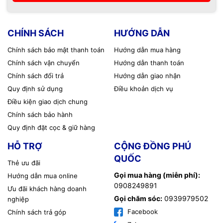
CHÍNH SÁCH
HƯỚNG DẪN
Chính sách bảo mật thanh toán
Hướng dẫn mua hàng
Chính sách vận chuyển
Hướng dẫn thanh toán
Chính sách đổi trả
Hướng dẫn giao nhận
Quy định sử dụng
Điều khoản dịch vụ
Điều kiện giao dịch chung
Chính sách bảo hành
Quy định đặt cọc & giữ hàng
HỖ TRỢ
CỘNG ĐỒNG PHÚ
QUỐC
Thẻ ưu đãi
Gọi mua hàng (miễn phí):
Hướng dẫn mua online
0908249891
Ưu đãi khách hàng doanh
Gọi chăm sóc:
0939979502
nghiệp
Facebook
Chính sách trả góp