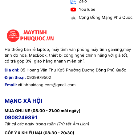
Zalo
YouTube
Cộng Đồng Mạng Phú Quốc
Hệ thống bán lẻ laptop, máy tính văn phòng,máy tính gaming,máy
tính đồ họa, MacBook, thiết bị công nghệ chính hãng với giá tốt,
có trả góp 0%, giao hàng nhanh miễn phí.
Địa chỉ:
05 Hoàng Văn Thụ Kp5 Phường Dương Đông Phú Quốc
Điện thoại:
0939979502
Email:
vitinhhaidang.com@gmail.com
MẠNG XÃ HỘI
MUA ONLINE (08:00 - 21:00 mỗi ngày)
0908249891
Tất cả các ngày trong tuần (Trừ tết Âm Lịch)
GÓP Ý & KHIẾU NẠI (08:30 - 20:30)