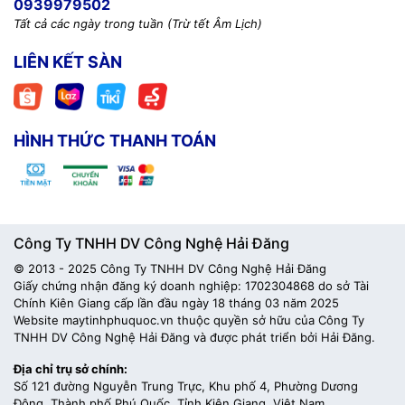
0939979502
Tất cả các ngày trong tuần (Trừ tết Âm Lịch)
LIÊN KẾT SÀN
HÌNH THỨC THANH TOÁN
Công Ty TNHH DV Công Nghệ Hải Đăng
© 2013 - 2025 Công Ty TNHH DV Công Nghệ Hải Đăng
Giấy chứng nhận đăng ký doanh nghiệp: 1702304868 do sở Tài
Chính Kiên Giang cấp lần đầu ngày 18 tháng 03 năm 2025
Website maytinhphuquoc.vn thuộc quyền sở hữu của Công Ty
TNHH DV Công Nghệ Hải Đăng và được phát triển bởi Hải Đăng.
Địa chỉ trụ sở chính:
Số 121 đường Nguyễn Trung Trực, Khu phố 4, Phường Dương
Đông, Thành phố Phú Quốc, Tỉnh Kiên Giang, Việt Nam