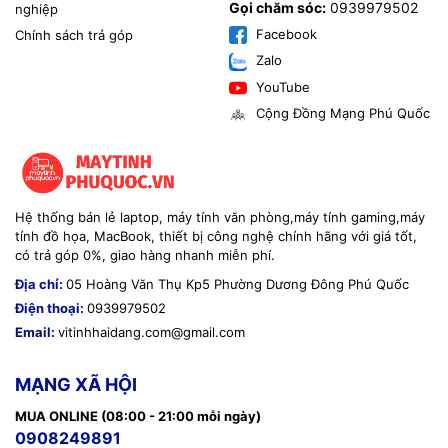
Gọi chăm sóc:
0939979502
nghiệp
Facebook
Chính sách trả góp
Zalo
YouTube
Cộng Đồng Mạng Phú Quốc
Hệ thống bán lẻ laptop, máy tính văn phòng,máy tính gaming,máy
tính đồ họa, MacBook, thiết bị công nghệ chính hãng với giá tốt,
có trả góp 0%, giao hàng nhanh miễn phí.
Địa chỉ:
05 Hoàng Văn Thụ Kp5 Phường Dương Đông Phú Quốc
Điện thoại:
0939979502
Email:
vitinhhaidang.com@gmail.com
MẠNG XÃ HỘI
MUA ONLINE (08:00 - 21:00 mỗi ngày)
0908249891