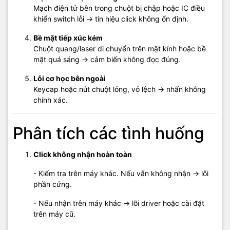
Mạch điện tử bên trong chuột bị chập hoặc IC điều
khiển switch lỗi → tín hiệu click không ổn định.
Bề mặt tiếp xúc kém
Chuột quang/laser di chuyển trên mặt kính hoặc bề
mặt quá sáng → cảm biến không đọc đúng.
Lỗi cơ học bên ngoài
Keycap hoặc nút chuột lỏng, vỏ lệch → nhấn không
chính xác.
Phân tích các tình huống
Click không nhận hoàn toàn
- Kiểm tra trên máy khác. Nếu vẫn không nhận → lỗi
phần cứng.
- Nếu nhận trên máy khác → lỗi driver hoặc cài đặt
trên máy cũ.