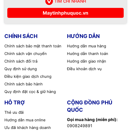
TÌM CHI NHÁNH
Maytinhphuquoc.vn
CHÍNH SÁCH
HƯỚNG DẪN
Chính sách bảo mật thanh toán
Hướng dẫn mua hàng
Chính sách vận chuyển
Hướng dẫn thanh toán
Chính sách đổi trả
Hướng dẫn giao nhận
Quy định sử dụng
Điều khoản dịch vụ
Điều kiện giao dịch chung
Chính sách bảo hành
Quy định đặt cọc & giữ hàng
HỖ TRỢ
CỘNG ĐỒNG PHÚ
QUỐC
Thẻ ưu đãi
Gọi mua hàng (miễn phí):
Hướng dẫn mua online
0908249891
Ưu đãi khách hàng doanh