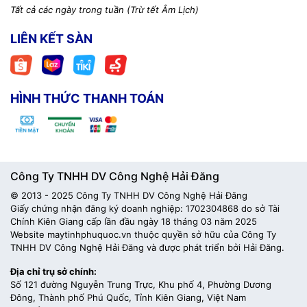
Tất cả các ngày trong tuần (Trừ tết Âm Lịch)
LIÊN KẾT SÀN
HÌNH THỨC THANH TOÁN
Công Ty TNHH DV Công Nghệ Hải Đăng
© 2013 - 2025 Công Ty TNHH DV Công Nghệ Hải Đăng
Giấy chứng nhận đăng ký doanh nghiệp: 1702304868 do sở Tài
Chính Kiên Giang cấp lần đầu ngày 18 tháng 03 năm 2025
Website maytinhphuquoc.vn thuộc quyền sở hữu của Công Ty
TNHH DV Công Nghệ Hải Đăng và được phát triển bởi Hải Đăng.
Địa chỉ trụ sở chính:
Số 121 đường Nguyễn Trung Trực, Khu phố 4, Phường Dương
Đông, Thành phố Phú Quốc, Tỉnh Kiên Giang, Việt Nam