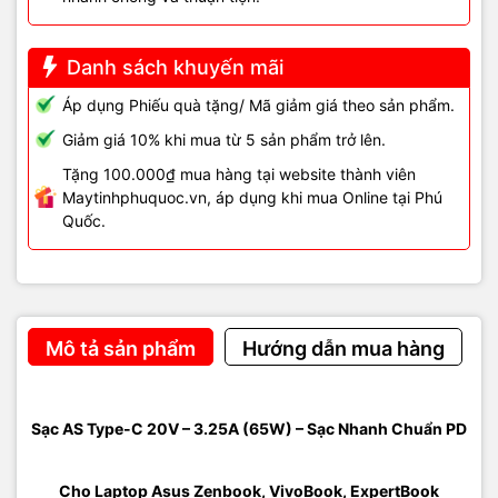
Danh sách khuyến mãi
Áp dụng Phiếu quà tặng/ Mã giảm giá theo sản phẩm.
Giảm giá 10% khi mua từ 5 sản phẩm trở lên.
Tặng 100.000₫ mua hàng tại website thành viên
Maytinhphuquoc.vn, áp dụng khi mua Online tại Phú
Quốc.
Mô tả sản phẩm
Hướng dẫn mua hàng
Sạc AS Type-C 20V – 3.25A (65W) – Sạc Nhanh Chuẩn PD
Cho Laptop Asus Zenbook, VivoBook, ExpertBook