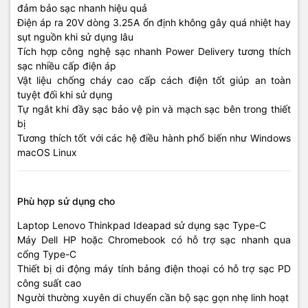
đảm bảo sạc nhanh hiệu quả
Điện áp ra 20V dòng 3.25A ổn định không gây quá nhiệt hay
sụt nguồn khi sử dụng lâu
Tích hợp công nghệ sạc nhanh Power Delivery tương thích
sạc nhiều cấp điện áp
Vật liệu chống cháy cao cấp cách điện tốt giúp an toàn
tuyệt đối khi sử dụng
Tự ngắt khi đầy sạc bảo vệ pin và mạch sạc bên trong thiết
bị
Tương thích tốt với các hệ điều hành phổ biến như Windows
macOS Linux
Phù hợp sử dụng cho
Laptop Lenovo Thinkpad Ideapad sử dụng sạc Type-C
Máy Dell HP hoặc Chromebook có hỗ trợ sạc nhanh qua
cổng Type-C
Thiết bị di động máy tính bảng điện thoại có hỗ trợ sạc PD
công suất cao
Người thường xuyên di chuyển cần bộ sạc gọn nhẹ linh hoạt