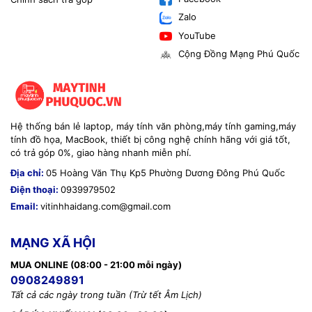
Zalo
YouTube
Cộng Đồng Mạng Phú Quốc
Hệ thống bán lẻ laptop, máy tính văn phòng,máy tính gaming,máy
tính đồ họa, MacBook, thiết bị công nghệ chính hãng với giá tốt,
có trả góp 0%, giao hàng nhanh miễn phí.
Địa chỉ:
05 Hoàng Văn Thụ Kp5 Phường Dương Đông Phú Quốc
Điện thoại:
0939979502
Email:
vitinhhaidang.com@gmail.com
MẠNG XÃ HỘI
MUA ONLINE (08:00 - 21:00 mỗi ngày)
0908249891
Tất cả các ngày trong tuần (Trừ tết Âm Lịch)