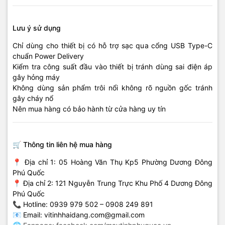
Lưu ý sử dụng
Chỉ dùng cho thiết bị có hỗ trợ sạc qua cổng USB Type-C
chuẩn Power Delivery
Kiểm tra công suất đầu vào thiết bị tránh dùng sai điện áp
gây hỏng máy
Không dùng sản phẩm trôi nổi không rõ nguồn gốc tránh
gây cháy nổ
Nên mua hàng có bảo hành từ cửa hàng uy tín
🛒 Thông tin liên hệ mua hàng
📍 Địa chỉ 1: 05 Hoàng Văn Thụ Kp5 Phường Dương Đông
Phú Quốc
📍 Địa chỉ 2: 121 Nguyễn Trung Trực Khu Phố 4 Dương Đông
Phú Quốc
📞 Hotline: 0939 979 502 – 0908 249 891
📧 Email:
vitinhhaidang.com@gmail.com