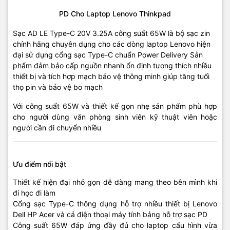
PD Cho Laptop Lenovo Thinkpad
Sạc AD LE Type-C 20V 3.25A công suất 65W là bộ sạc zin
chính hãng chuyên dụng cho các dòng laptop Lenovo hiện
đại sử dụng cổng sạc Type-C chuẩn Power Delivery Sản
phẩm đảm bảo cấp nguồn nhanh ổn định tương thích nhiều
thiết bị và tích hợp mạch bảo vệ thông minh giúp tăng tuổi
thọ pin và bảo vệ bo mạch
Với công suất 65W và thiết kế gọn nhẹ sản phẩm phù hợp
cho người dùng văn phòng sinh viên kỹ thuật viên hoặc
người cần di chuyển nhiều
Ưu điểm nổi bật
Thiết kế hiện đại nhỏ gọn dễ dàng mang theo bên mình khi
đi học đi làm
Cổng sạc Type-C thông dụng hỗ trợ nhiều thiết bị Lenovo
Dell HP Acer và cả điện thoại máy tính bảng hỗ trợ sạc PD
Công suất 65W đáp ứng đầy đủ cho laptop cấu hình vừa