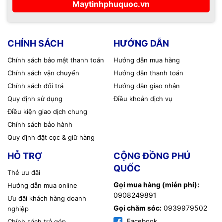
Maytinhphuquoc.vn
CHÍNH SÁCH
HƯỚNG DẪN
Chính sách bảo mật thanh toán
Hướng dẫn mua hàng
Chính sách vận chuyển
Hướng dẫn thanh toán
Chính sách đổi trả
Hướng dẫn giao nhận
Quy định sử dụng
Điều khoản dịch vụ
Điều kiện giao dịch chung
Chính sách bảo hành
Quy định đặt cọc & giữ hàng
HỖ TRỢ
CỘNG ĐỒNG PHÚ
QUỐC
Thẻ ưu đãi
Gọi mua hàng (miễn phí):
Hướng dẫn mua online
0908249891
Ưu đãi khách hàng doanh
Gọi chăm sóc:
0939979502
nghiệp
Facebook
Chính sách trả góp