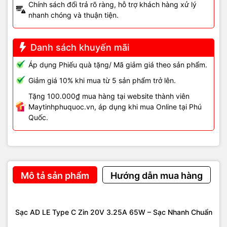
Chính sách đổi trả rõ ràng, hỗ trợ khách hàng xử lý
nhanh chóng và thuận tiện.
Danh sách khuyến mãi
Áp dụng Phiếu quà tặng/ Mã giảm giá theo sản phẩm.
Giảm giá 10% khi mua từ 5 sản phẩm trở lên.
Tặng 100.000₫ mua hàng tại website thành viên
Maytinhphuquoc.vn, áp dụng khi mua Online tại Phú
Quốc.
Mô tả sản phẩm
Hướng dẫn mua hàng
Sạc AD LE Type C Zin 20V 3.25A 65W – Sạc Nhanh Chuẩn