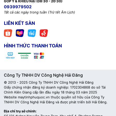
GÓP Ý & KHIẾU NẠI (08:30 - 20:30)
0939979502
Tất cả các ngày trong tuần (Trừ tết Âm Lịch)
LIÊN KẾT SÀN
HÌNH THỨC THANH TOÁN
Công Ty TNHH DV Công Nghệ Hải Đăng
© 2013 - 2025 Công Ty TNHH DV Công Nghệ Hải Đăng
Giấy chứng nhận đăng ký doanh nghiệp: 1702304868 do sở Tài
Chính Kiên Giang cấp lần đầu ngày 18 tháng 03 năm 2025
Website maytinhphuquoc.vn thuộc quyền sở hữu của Công Ty
TNHH DV Công Nghệ Hải Đăng và được phát triển bởi Hải Đăng.
Địa chỉ trụ sở chính: