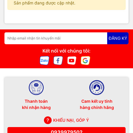
Sản phẩm đang được cập nhật.
ĐĂNG KÝ
Kết nối với chúng tôi:
Thanh toán
Cam kết uy tính
khi nhận hàng
hàng chính hãng
KHIẾU NẠI, GÓP Ý
0939979502