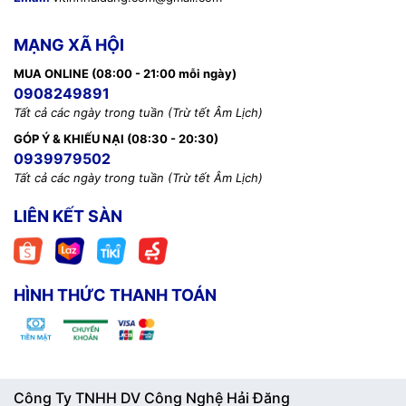
MẠNG XÃ HỘI
MUA ONLINE (08:00 - 21:00 mỗi ngày)
0908249891
Tất cả các ngày trong tuần (Trừ tết Âm Lịch)
GÓP Ý & KHIẾU NẠI (08:30 - 20:30)
0939979502
Tất cả các ngày trong tuần (Trừ tết Âm Lịch)
LIÊN KẾT SÀN
HÌNH THỨC THANH TOÁN
Công Ty TNHH DV Công Nghệ Hải Đăng