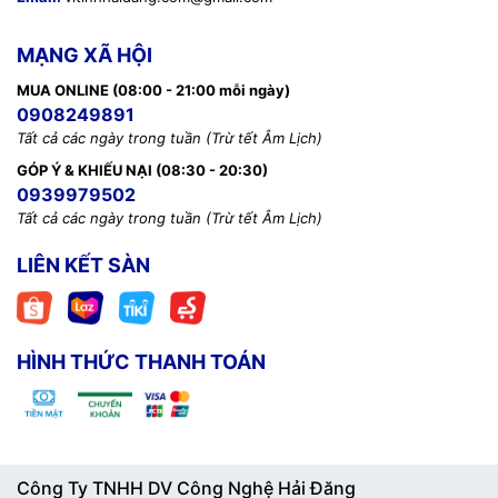
MẠNG XÃ HỘI
MUA ONLINE (08:00 - 21:00 mỗi ngày)
0908249891
Tất cả các ngày trong tuần (Trừ tết Âm Lịch)
GÓP Ý & KHIẾU NẠI (08:30 - 20:30)
0939979502
Tất cả các ngày trong tuần (Trừ tết Âm Lịch)
LIÊN KẾT SÀN
HÌNH THỨC THANH TOÁN
Công Ty TNHH DV Công Nghệ Hải Đăng