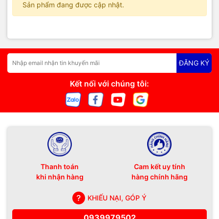
Sản phẩm đang được cập nhật.
ĐĂNG KÝ
Kết nối với chúng tôi:
Thanh toán
Cam kết uy tính
khi nhận hàng
hàng chính hãng
KHIẾU NẠI, GÓP Ý
0939979502