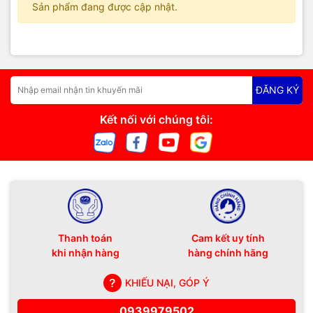
Sản phẩm đang được cập nhật.
ĐĂNG KÝ
Kết nối với chúng tôi:
Thanh toán
Cam kết uy tính
khi nhận hàng
hàng chính hãng
KHIẾU NẠI, GÓP Ý
0939979502