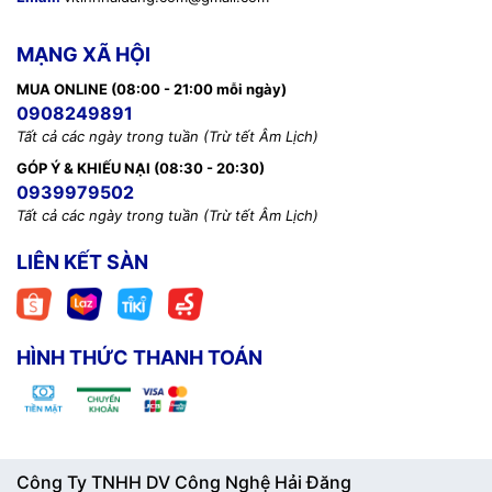
MẠNG XÃ HỘI
MUA ONLINE (08:00 - 21:00 mỗi ngày)
0908249891
Tất cả các ngày trong tuần (Trừ tết Âm Lịch)
GÓP Ý & KHIẾU NẠI (08:30 - 20:30)
0939979502
Tất cả các ngày trong tuần (Trừ tết Âm Lịch)
LIÊN KẾT SÀN
HÌNH THỨC THANH TOÁN
Công Ty TNHH DV Công Nghệ Hải Đăng