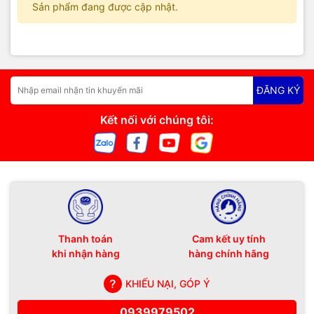
Sản phẩm đang được cập nhật.
ĐĂNG KÝ
Kết nối với chúng tôi:
Thanh toán
Cam kết uy tính
khi nhận hàng
hàng chính hãng
KHIẾU NẠI, GÓP Ý
0939979502