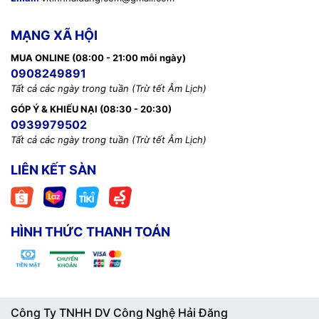
MẠNG XÃ HỘI
MUA ONLINE (08:00 - 21:00 mỗi ngày)
0908249891
Tất cả các ngày trong tuần (Trừ tết Âm Lịch)
GÓP Ý & KHIẾU NẠI (08:30 - 20:30)
0939979502
Tất cả các ngày trong tuần (Trừ tết Âm Lịch)
LIÊN KẾT SÀN
HÌNH THỨC THANH TOÁN
Công Ty TNHH DV Công Nghệ Hải Đăng