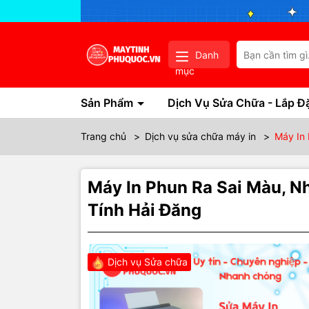
Danh
mục
Sản Phẩm
Dịch Vụ Sửa Chữa - Lắp Đ
Trang chủ
>
Dịch vụ sửa chữa máy in
>
Máy In 
Máy In Phun Ra Sai Màu, N
Tính Hải Đăng
Dịch vụ Sửa chữa