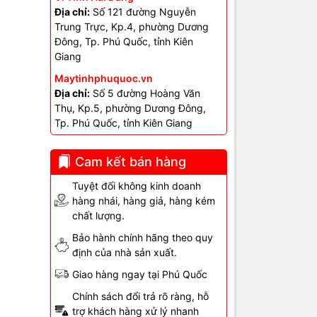
Địa chỉ:
Số 121 đường Nguyễn
Trung Trực, Kp.4, phường Dương
Đông, Tp. Phú Quốc, tỉnh Kiên
Giang
Maytinhphuquoc.vn
💧⚠️
Địa chỉ:
Số 5 đường Hoàng Văn
Thụ, Kp.5, phường Dương Đông,
Tp. Phú Quốc, tỉnh Kiên Giang
 đúng màu
Cam kết bán hàng
Tuyệt đối không kinh doanh
chỉnh màu
hàng nhái, hàng giả, hàng kém
chất lượng.
ính xác màu,
Bảo hành chính hãng theo quy
định của nhà sản xuất.
Giao hàng ngay tại Phú Quốc
Chính sách đổi trả rõ ràng, hỗ
trợ khách hàng xử lý nhanh