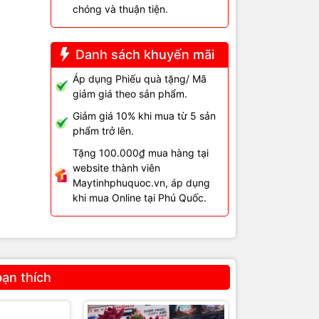
ặc lệch.
chóng và thuận tiện.
ợng mực.
Danh sách khuyến mãi
Áp dụng Phiếu quà tặng/ Mã
giảm giá theo sản phẩm.
Giảm giá 10% khi mua từ 5 sản
phẩm trở lên.
Tặng 100.000₫ mua hàng tại
website thành viên
Maytinhphuquoc.vn, áp dụng
khi mua Online tại Phú Quốc.
bạn thích