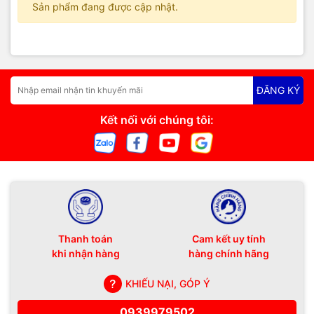
Sản phẩm đang được cập nhật.
ĐĂNG KÝ
Kết nối với chúng tôi:
Thanh toán
Cam kết uy tính
khi nhận hàng
hàng chính hãng
KHIẾU NẠI, GÓP Ý
0939979502