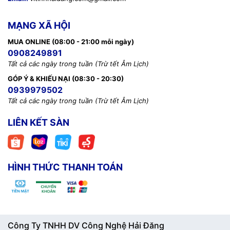
MẠNG XÃ HỘI
MUA ONLINE (08:00 - 21:00 mỗi ngày)
0908249891
Tất cả các ngày trong tuần (Trừ tết Âm Lịch)
GÓP Ý & KHIẾU NẠI (08:30 - 20:30)
0939979502
Tất cả các ngày trong tuần (Trừ tết Âm Lịch)
LIÊN KẾT SÀN
HÌNH THỨC THANH TOÁN
Công Ty TNHH DV Công Nghệ Hải Đăng