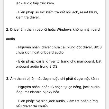
jack audio tiếp xúc kém.
- Biện pháp sơ bộ: kiểm tra kết nối jack, reset BIOS,
kiểm tra driver.
2. Driver âm thanh báo lỗi hoặc Windows không nhận card
audio
- Nguyên nhân: driver chưa cài, xung đột driver, BIOS
chưa kích hoạt onboard audio.
- Biện pháp: cài lại driver từ trang chủ mainboard, bật
onboard audio trong BIOS.
3. Âm thanh bị rè, mất đoạn hoặc chỉ phát được một kênh
- Nguyên nhân: chân IC hoặc tụ lọc hỏng, jack audio
lỏng, mainboard bị oxy hóa.
- Biện pháp: vệ sinh jack audio, kiểm tra phần cứng
nếu driver đã chuẩn.