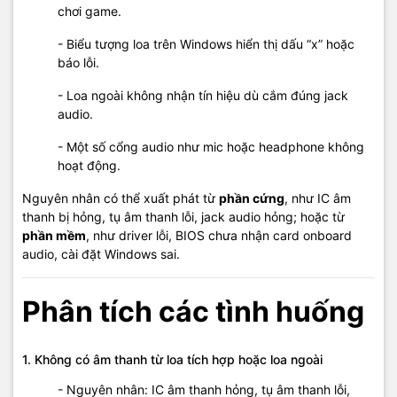
chơi game.
- Biểu tượng loa trên Windows hiển thị dấu “x” hoặc
báo lỗi.
- Loa ngoài không nhận tín hiệu dù cắm đúng jack
audio.
- Một số cổng audio như mic hoặc headphone không
hoạt động.
Nguyên nhân có thể xuất phát từ
phần cứng
, như IC âm
thanh bị hỏng, tụ âm thanh lỗi, jack audio hỏng; hoặc từ
phần mềm
, như driver lỗi, BIOS chưa nhận card onboard
audio, cài đặt Windows sai.
Phân tích các tình huống
1. Không có âm thanh từ loa tích hợp hoặc loa ngoài
- Nguyên nhân: IC âm thanh hỏng, tụ âm thanh lỗi,