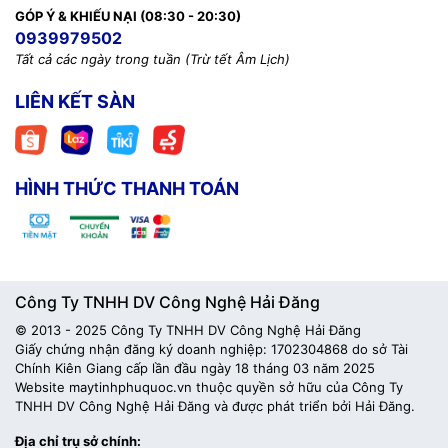
GÓP Ý & KHIẾU NẠI (08:30 - 20:30)
0939979502
Tất cả các ngày trong tuần (Trừ tết Âm Lịch)
LIÊN KẾT SÀN
HÌNH THỨC THANH TOÁN
Công Ty TNHH DV Công Nghệ Hải Đăng
© 2013 - 2025 Công Ty TNHH DV Công Nghệ Hải Đăng
Giấy chứng nhận đăng ký doanh nghiệp: 1702304868 do sở Tài
Chính Kiên Giang cấp lần đầu ngày 18 tháng 03 năm 2025
Website maytinhphuquoc.vn thuộc quyền sở hữu của Công Ty
TNHH DV Công Nghệ Hải Đăng và được phát triển bởi Hải Đăng.
Địa chỉ trụ sở chính: