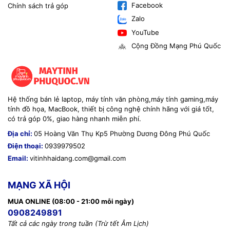
Facebook
Chính sách trả góp
Zalo
YouTube
Cộng Đồng Mạng Phú Quốc
Hệ thống bán lẻ laptop, máy tính văn phòng,máy tính gaming,máy
tính đồ họa, MacBook, thiết bị công nghệ chính hãng với giá tốt,
có trả góp 0%, giao hàng nhanh miễn phí.
Địa chỉ:
05 Hoàng Văn Thụ Kp5 Phường Dương Đông Phú Quốc
Điện thoại:
0939979502
Email:
vitinhhaidang.com@gmail.com
MẠNG XÃ HỘI
MUA ONLINE (08:00 - 21:00 mỗi ngày)
0908249891
Tất cả các ngày trong tuần (Trừ tết Âm Lịch)