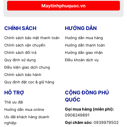
Maytinhphuquoc.vn
CHÍNH SÁCH
HƯỚNG DẪN
Chính sách bảo mật thanh toán
Hướng dẫn mua hàng
Chính sách vận chuyển
Hướng dẫn thanh toán
Chính sách đổi trả
Hướng dẫn giao nhận
Quy định sử dụng
Điều khoản dịch vụ
Điều kiện giao dịch chung
Chính sách bảo hành
Quy định đặt cọc & giữ hàng
HỖ TRỢ
CỘNG ĐỒNG PHÚ
QUỐC
Thẻ ưu đãi
Gọi mua hàng (miễn phí):
Hướng dẫn mua online
0908249891
Ưu đãi khách hàng doanh
Gọi chăm sóc:
0939979502
nghiệp