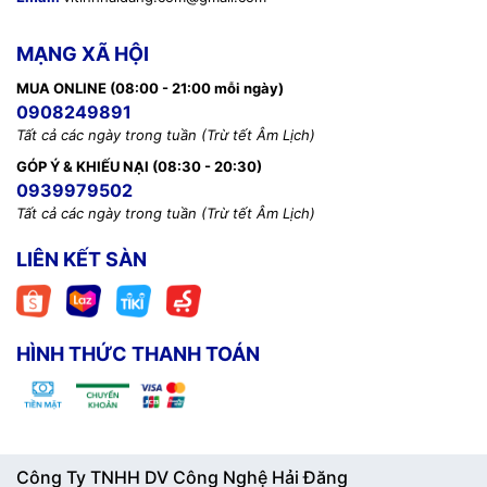
MẠNG XÃ HỘI
MUA ONLINE (08:00 - 21:00 mỗi ngày)
0908249891
Tất cả các ngày trong tuần (Trừ tết Âm Lịch)
GÓP Ý & KHIẾU NẠI (08:30 - 20:30)
0939979502
Tất cả các ngày trong tuần (Trừ tết Âm Lịch)
LIÊN KẾT SÀN
HÌNH THỨC THANH TOÁN
Công Ty TNHH DV Công Nghệ Hải Đăng