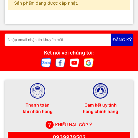
Sản phẩm đang được cập nhật.
ĐĂNG KÝ
Kết nối với chúng tôi:
Thanh toán
Cam kết uy tính
khi nhận hàng
hàng chính hãng
KHIẾU NẠI, GÓP Ý
0939979502