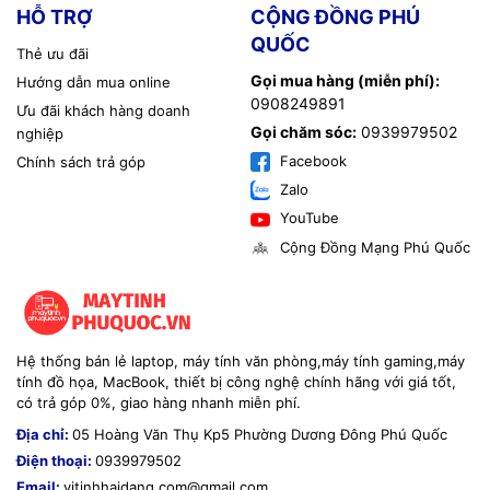
HỖ TRỢ
CỘNG ĐỒNG PHÚ
QUỐC
Thẻ ưu đãi
Gọi mua hàng (miễn phí):
Hướng dẫn mua online
0908249891
Ưu đãi khách hàng doanh
Gọi chăm sóc:
0939979502
nghiệp
Facebook
Chính sách trả góp
Zalo
YouTube
Cộng Đồng Mạng Phú Quốc
Hệ thống bán lẻ laptop, máy tính văn phòng,máy tính gaming,máy
tính đồ họa, MacBook, thiết bị công nghệ chính hãng với giá tốt,
có trả góp 0%, giao hàng nhanh miễn phí.
Địa chỉ:
05 Hoàng Văn Thụ Kp5 Phường Dương Đông Phú Quốc
Điện thoại:
0939979502
Email:
vitinhhaidang.com@gmail.com