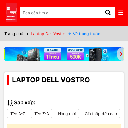
Trang chủ
>
Laptop Dell Vostro
← Về trang trước
LAPTOP DELL VOSTRO
Sắp xếp:
Tên A-Z
Tên Z-A
Hàng mới
Giá thấp đến cao