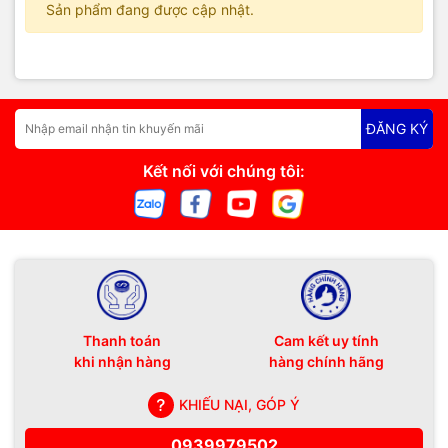
Sản phẩm đang được cập nhật.
ĐĂNG KÝ
Kết nối với chúng tôi:
Thanh toán
Cam kết uy tính
khi nhận hàng
hàng chính hãng
KHIẾU NẠI, GÓP Ý
0939979502