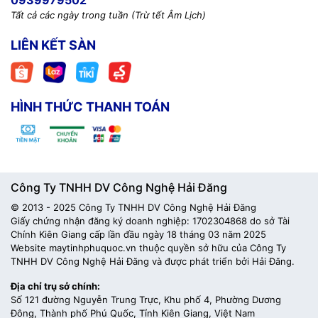
0939979502
Tất cả các ngày trong tuần (Trừ tết Âm Lịch)
LIÊN KẾT SÀN
HÌNH THỨC THANH TOÁN
Công Ty TNHH DV Công Nghệ Hải Đăng
© 2013 - 2025 Công Ty TNHH DV Công Nghệ Hải Đăng
Giấy chứng nhận đăng ký doanh nghiệp: 1702304868 do sở Tài
Chính Kiên Giang cấp lần đầu ngày 18 tháng 03 năm 2025
Website maytinhphuquoc.vn thuộc quyền sở hữu của Công Ty
TNHH DV Công Nghệ Hải Đăng và được phát triển bởi Hải Đăng.
Địa chỉ trụ sở chính:
Số 121 đường Nguyễn Trung Trực, Khu phố 4, Phường Dương
Đông, Thành phố Phú Quốc, Tỉnh Kiên Giang, Việt Nam