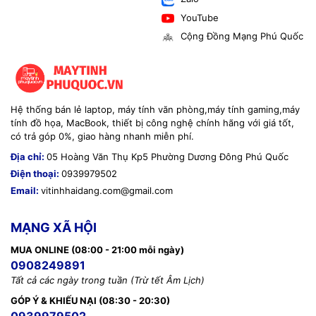
YouTube
Cộng Đồng Mạng Phú Quốc
Hệ thống bán lẻ laptop, máy tính văn phòng,máy tính gaming,máy
tính đồ họa, MacBook, thiết bị công nghệ chính hãng với giá tốt,
có trả góp 0%, giao hàng nhanh miễn phí.
Địa chỉ:
05 Hoàng Văn Thụ Kp5 Phường Dương Đông Phú Quốc
Điện thoại:
0939979502
Email:
vitinhhaidang.com@gmail.com
MẠNG XÃ HỘI
MUA ONLINE (08:00 - 21:00 mỗi ngày)
0908249891
Tất cả các ngày trong tuần (Trừ tết Âm Lịch)
GÓP Ý & KHIẾU NẠI (08:30 - 20:30)