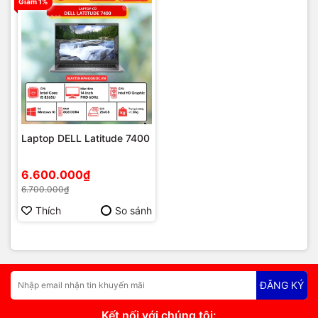
Giảm 1%
Laptop DELL Latitude 7400
6.600.000₫
6.700.000₫
Thích
So sánh
ĐĂNG KÝ
Kết nối với chúng tôi: