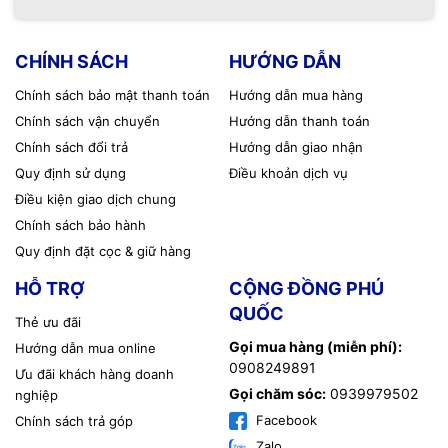
CHÍNH SÁCH
HƯỚNG DẪN
Chính sách bảo mật thanh toán
Hướng dẫn mua hàng
Chính sách vận chuyển
Hướng dẫn thanh toán
Chính sách đổi trả
Hướng dẫn giao nhận
Quy định sử dụng
Điều khoản dịch vụ
Điều kiện giao dịch chung
Chính sách bảo hành
Quy định đặt cọc & giữ hàng
HỖ TRỢ
CỘNG ĐỒNG PHÚ
QUỐC
Thẻ ưu đãi
Gọi mua hàng (miễn phí):
Hướng dẫn mua online
0908249891
Ưu đãi khách hàng doanh
Gọi chăm sóc:
0939979502
nghiệp
Facebook
Chính sách trả góp
Zalo