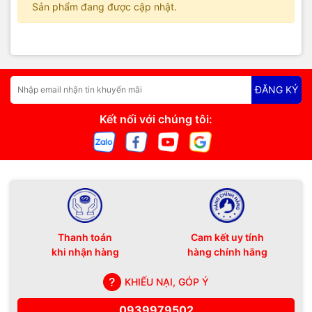
Sản phẩm đang được cập nhật.
ĐĂNG KÝ
Kết nối với chúng tôi:
Thanh toán
Cam kết uy tính
khi nhận hàng
hàng chính hãng
KHIẾU NẠI, GÓP Ý
0939979502