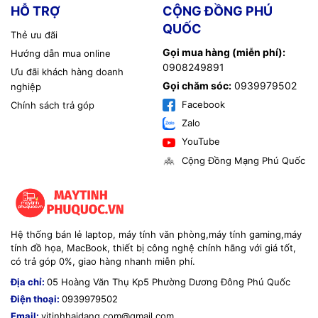
HỖ TRỢ
CỘNG ĐỒNG PHÚ
QUỐC
Thẻ ưu đãi
Gọi mua hàng (miễn phí):
Hướng dẫn mua online
0908249891
Ưu đãi khách hàng doanh
Gọi chăm sóc:
0939979502
nghiệp
Facebook
Chính sách trả góp
Zalo
YouTube
Cộng Đồng Mạng Phú Quốc
Hệ thống bán lẻ laptop, máy tính văn phòng,máy tính gaming,máy
tính đồ họa, MacBook, thiết bị công nghệ chính hãng với giá tốt,
có trả góp 0%, giao hàng nhanh miễn phí.
Địa chỉ:
05 Hoàng Văn Thụ Kp5 Phường Dương Đông Phú Quốc
Điện thoại:
0939979502
Email:
vitinhhaidang.com@gmail.com