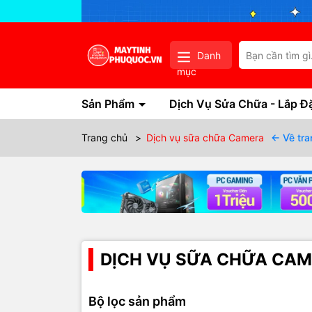
Danh
mục
Sản Phẩm
Dịch Vụ Sửa Chữa - Lắp Đ
Trang chủ
>
Dịch vụ sữa chữa Camera
← Về tra
DỊCH VỤ SỮA CHỮA CA
Bộ lọc sản phẩm