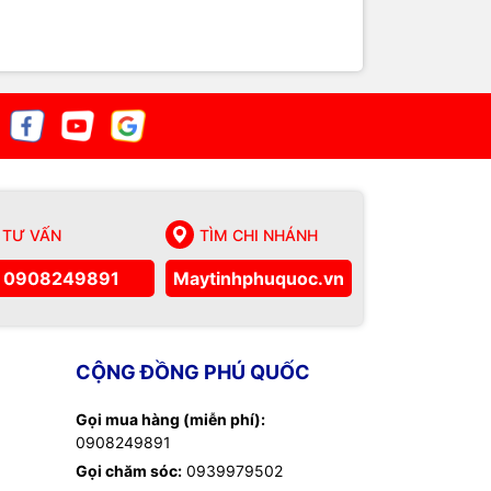
TƯ VẤN
TÌM CHI NHÁNH
0908249891
Maytinhphuquoc.vn
CỘNG ĐỒNG PHÚ QUỐC
Gọi mua hàng (miễn phí):
0908249891
Gọi chăm sóc:
0939979502