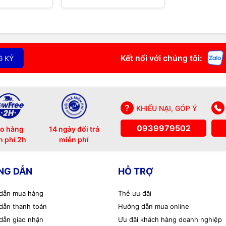
Kết nối với chúng tôi:
G KÝ
KHIẾU NẠI, GÓP Ý
0939979502
o hàng
14 ngày đổi trả
n phí 2h
miễn phí
NG DẪN
HỖ TRỢ
dẫn mua hàng
Thẻ ưu đãi
dẫn thanh toán
Hướng dẫn mua online
dẫn giao nhận
Ưu đãi khách hàng doanh nghiệp