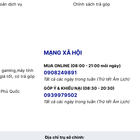
oản dịch vụ
Chính sách trả góp
MẠNG XÃ HỘI
MUA ONLINE (08:00 - 21:00 mỗi ngày)
h gaming,máy tính
0908249891
iá tốt, có trả góp
Tất cả các ngày trong tuần (Trừ tết Âm Lịch)
GÓP Ý & KHIẾU NẠI (08:30 - 20:30)
 Phú Quốc
0939979502
Tất cả các ngày trong tuần (Trừ tết Âm Lịch)
Địa chỉ trụ sở chính: