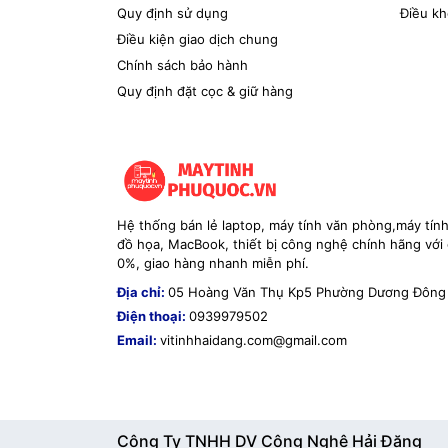
Quy định sử dụng
Điều kh
Điều kiện giao dịch chung
Chính sách bảo hành
Quy định đặt cọc & giữ hàng
Hệ thống bán lẻ laptop, máy tính văn phòng,máy tín
đồ họa, MacBook, thiết bị công nghệ chính hãng với g
0%, giao hàng nhanh miễn phí.
Địa chỉ:
05 Hoàng Văn Thụ Kp5 Phường Dương Đông
Điện thoại:
0939979502
Email:
vitinhhaidang.com@gmail.com
Công Ty TNHH DV Công Nghệ Hải Đăng