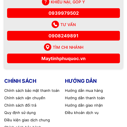
KHIẾU NẠI, GÓP Ý
0939979502
TƯ VẤN
0908249891
TÌM CHI NHÁNH
Maytinhphuquoc.vn
CHÍNH SÁCH
HƯỚNG DẪN
Chính sách bảo mật thanh toán
Hướng dẫn mua hàng
Chính sách vận chuyển
Hướng dẫn thanh toán
Chính sách đổi trả
Hướng dẫn giao nhận
Quy định sử dụng
Điều khoản dịch vụ
Điều kiện giao dịch chung