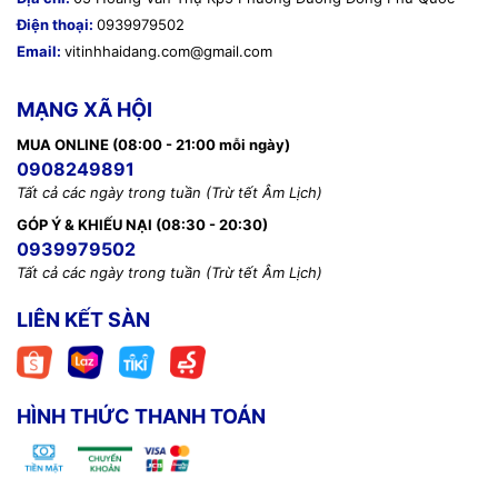
Điện thoại:
0939979502
Email:
vitinhhaidang.com@gmail.com
MẠNG XÃ HỘI
MUA ONLINE (08:00 - 21:00 mỗi ngày)
0908249891
Tất cả các ngày trong tuần (Trừ tết Âm Lịch)
GÓP Ý & KHIẾU NẠI (08:30 - 20:30)
0939979502
Tất cả các ngày trong tuần (Trừ tết Âm Lịch)
LIÊN KẾT SÀN
HÌNH THỨC THANH TOÁN