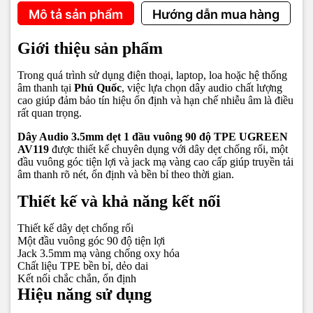
Mô tả sản phẩm
Hướng dẫn mua hàng
Giới thiệu sản phẩm
Trong quá trình sử dụng điện thoại, laptop, loa hoặc hệ thống
âm thanh tại
Phú Quốc
, việc lựa chọn dây audio chất lượng
cao giúp đảm bảo tín hiệu ổn định và hạn chế nhiễu âm là điều
rất quan trọng.
Dây Audio 3.5mm dẹt 1 đầu vuông 90 độ TPE UGREEN
AV119
được thiết kế chuyên dụng với dây dẹt chống rối, một
đầu vuông góc tiện lợi và jack mạ vàng cao cấp giúp truyền tải
âm thanh rõ nét, ổn định và bền bỉ theo thời gian.
Thiết kế và khả năng kết nối
Thiết kế dây dẹt chống rối
Một đầu vuông góc 90 độ tiện lợi
Jack 3.5mm mạ vàng chống oxy hóa
Chất liệu TPE bền bỉ, dẻo dai
Kết nối chắc chắn, ổn định
Hiệu năng sử dụng