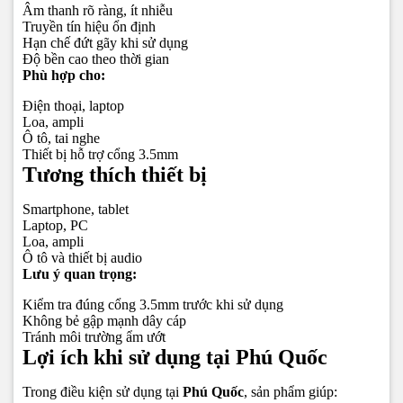
Âm thanh rõ ràng, ít nhiễu
Truyền tín hiệu ổn định
Hạn chế đứt gãy khi sử dụng
Độ bền cao theo thời gian
Phù hợp cho:
Điện thoại, laptop
Loa, ampli
Ô tô, tai nghe
Thiết bị hỗ trợ cổng 3.5mm
Tương thích thiết bị
Smartphone, tablet
Laptop, PC
Loa, ampli
Ô tô và thiết bị audio
Lưu ý quan trọng:
Kiểm tra đúng cổng 3.5mm trước khi sử dụng
Không bẻ gập mạnh dây cáp
Tránh môi trường ẩm ướt
Lợi ích khi sử dụng tại Phú Quốc
Trong điều kiện sử dụng tại
Phú Quốc
, sản phẩm giúp: