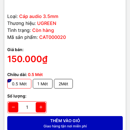
Loại:
Cáp audio 3.5mm
Thương hiệu:
UGREEN
Tình trạng:
Còn hàng
Mã sản phẩm:
CAT000020
Giá bán:
150.000₫
Chiều dài:
0.5 Mét
0.5 Mét
1 Mét
2Mét
Số lượng:
THÊM VÀO GIỎ
Giao hàng tận nơi miễn phí