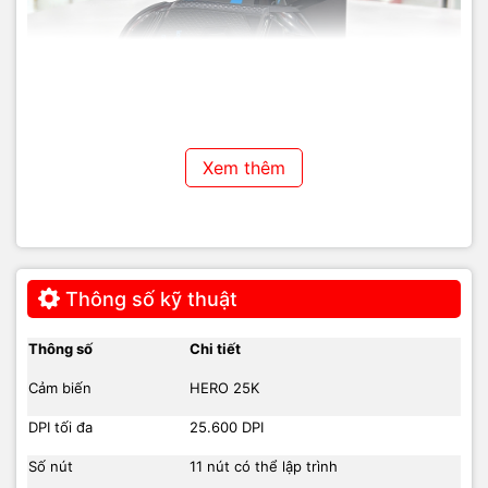
Xem thêm
Thông số kỹ thuật
Thông số
Chi tiết
Cảm biến
HERO 25K
DPI tối đa
25.600 DPI
Số nút
11 nút có thể lập trình