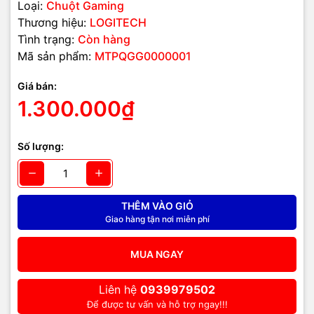
Loại:
Chuột Gaming
Thương hiệu:
LOGITECH
Tình trạng:
Còn hàng
Mã sản phẩm:
MTPQGG0000001
Giá bán:
1.300.000₫
Số lượng:
THÊM VÀO GIỎ
Giao hàng tận nơi miễn phí
MUA NGAY
Liên hệ
0939979502
Để được tư vấn và hỗ trợ ngay!!!