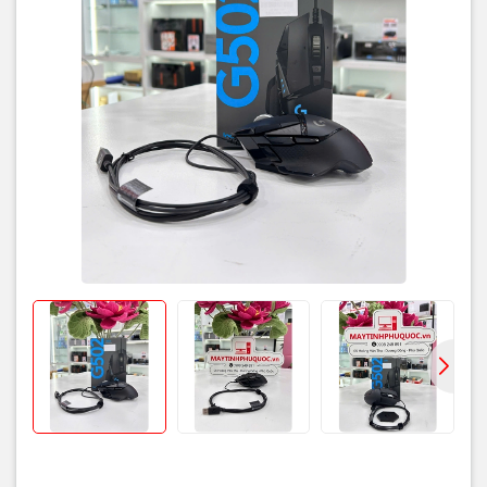
Trọng lượng
121g (không tính tạ)