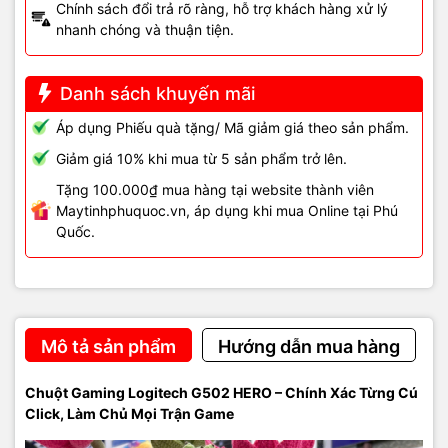
Chính sách đổi trả rõ ràng, hỗ trợ khách hàng xử lý
nhanh chóng và thuận tiện.
Danh sách khuyến mãi
Áp dụng Phiếu quà tặng/ Mã giảm giá theo sản phẩm.
Giảm giá 10% khi mua từ 5 sản phẩm trở lên.
Tặng 100.000₫ mua hàng tại website thành viên
Maytinhphuquoc.vn, áp dụng khi mua Online tại Phú
Quốc.
Mô tả sản phẩm
Hướng dẫn mua hàng
Chuột Gaming Logitech G502 HERO – Chính Xác Từng Cú
Click, Làm Chủ Mọi Trận Game