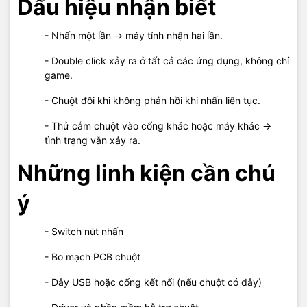
Dấu hiệu nhận biết
- Nhấn một lần → máy tính nhận hai lần.
- Double click xảy ra ở tất cả các ứng dụng, không chỉ
game.
- Chuột đôi khi không phản hồi khi nhấn liên tục.
- Thử cắm chuột vào cổng khác hoặc máy khác →
tình trạng vẫn xảy ra.
Những linh kiện cần chú
ý
- Switch nút nhấn
- Bo mạch PCB chuột
- Dây USB hoặc cổng kết nối (nếu chuột có dây)