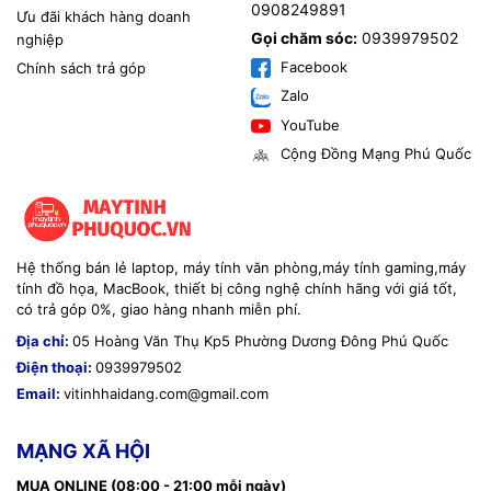
0908249891
Ưu đãi khách hàng doanh
Gọi chăm sóc:
0939979502
nghiệp
Facebook
Chính sách trả góp
Zalo
YouTube
Cộng Đồng Mạng Phú Quốc
Hệ thống bán lẻ laptop, máy tính văn phòng,máy tính gaming,máy
tính đồ họa, MacBook, thiết bị công nghệ chính hãng với giá tốt,
có trả góp 0%, giao hàng nhanh miễn phí.
Địa chỉ:
05 Hoàng Văn Thụ Kp5 Phường Dương Đông Phú Quốc
Điện thoại:
0939979502
Email:
vitinhhaidang.com@gmail.com
MẠNG XÃ HỘI
MUA ONLINE (08:00 - 21:00 mỗi ngày)