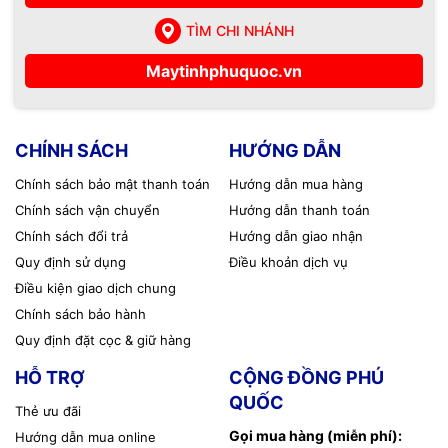
TÌM CHI NHÁNH
Maytinhphuquoc.vn
CHÍNH SÁCH
HƯỚNG DẪN
Chính sách bảo mật thanh toán
Hướng dẫn mua hàng
Chính sách vận chuyển
Hướng dẫn thanh toán
Chính sách đổi trả
Hướng dẫn giao nhận
Quy định sử dụng
Điều khoản dịch vụ
Điều kiện giao dịch chung
Chính sách bảo hành
Quy định đặt cọc & giữ hàng
HỖ TRỢ
CỘNG ĐỒNG PHÚ
QUỐC
Thẻ ưu đãi
Gọi mua hàng (miễn phí):
Hướng dẫn mua online