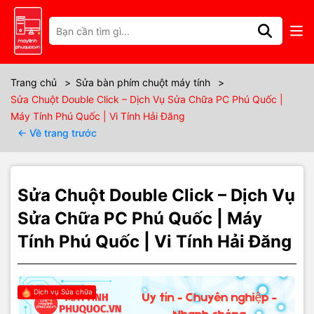
Thông số kỹ thuật
🖱️ Chuột Double Click Dù Chỉ Nhấn
Trang chủ
>
Sửa bàn phím chuột máy tính
>
Sửa Chuột Double Click – Dịch Vụ Sửa Chữa PC Phú Quốc |
1 Cái – Nguyên Nhân & Khắc Phục
Máy Tính Phú Quốc | Vi Tính Hải Đăng
← Về trang trước
⚡
Giới thiệu tình trạng
Sửa Chuột Double Click – Dịch Vụ
Bạn nhấn chuột một lần nhưng máy tính lại nhận thành hai lần 😓?
Sửa Chữa PC Phú Quốc | Máy
Lỗi này ảnh hưởng trực tiếp đến trải nghiệm làm việc, học tập, chơi
Tính Phú Quốc | Vi Tính Hải Đăng
game và thao tác đồ họa. Chuột double click dù chỉ nhấn 1 cái là
vấn đề phổ biến, có thể xảy ra trên chuột có dây lẫn không dây.
Nguyên nhân phổ biến
Dịch vụ Sửa chữa