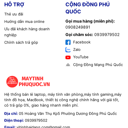
HỖ TRỢ
CỘNG ĐỒNG PHÚ
QUỐC
Thẻ ưu đãi
Gọi mua hàng (miễn phí):
Hướng dẫn mua online
0908249891
Ưu đãi khách hàng doanh
Gọi chăm sóc:
0939979502
nghiệp
Facebook
Chính sách trả góp
Zalo
YouTube
Cộng Đồng Mạng Phú Quốc
Hệ thống bán lẻ laptop, máy tính văn phòng,máy tính gaming,máy
tính đồ họa, MacBook, thiết bị công nghệ chính hãng với giá tốt,
có trả góp 0%, giao hàng nhanh miễn phí.
Địa chỉ:
05 Hoàng Văn Thụ Kp5 Phường Dương Đông Phú Quốc
Điện thoại:
0939979502
Email:
vitinhhaidang.com@gmail.com