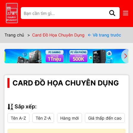
Trang chủ
>
Card Đồ Họa Chuyên Dụng
← Về trang trước
CARD ĐỒ HỌA CHUYÊN DỤNG
Sắp xếp:
Tên A-Z
Tên Z-A
Hàng mới
Giá thấp đến cao