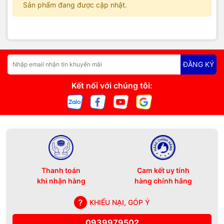
Sản phẩm đang được cập nhật.
ĐĂNG KÝ
Kết nối với chúng tôi:
Thanh toán
Cam kết uy tính
khi nhận hàng
hàng chính hãng
KHIẾU NẠI, GÓP Ý
0939979502