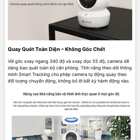
Quay Quét Toàn Diện – Không Góc Chết
Với góc xoay ngang 340 độ và xoay dọc 55 độ, camera dễ
dàng bao quát toàn bộ căn phòng. Tính năng theo dõi thông
minh Smart Tracking cho phép camera tự động quay theo
đối tượng chuyển động, không bỏ lỡ bất kỳ hành động nào.