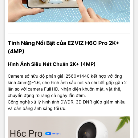
Tính Năng Nổi Bật của EZVIZ H6C Pro 2K+
(4MP)
Hình Ảnh Siêu Nét Chuẩn 2K+ (4MP)
Camera sở hữu độ phân giải 2560×1440 kết hợp với ống
kính 4mm@F1.6, cho hình ảnh sắc nét và chi tiết gấp gần 2
lần so với camera Full HD. Nhận diện khuôn mặt, vật thể,
chuyển động rõ ràng cả ngày lẫn đêm.
Công nghệ xử lý hình ảnh DWDR, 3D DNR giúp giảm nhiễu
và cân bằng ánh sáng tối ưu.