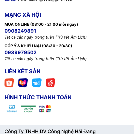
MẠNG XÃ HỘI
MUA ONLINE (08:00 - 21:00 mỗi ngày)
0908249891
Tất cả các ngày trong tuần (Trừ tết Âm Lịch)
GÓP Ý & KHIẾU NẠI (08:30 - 20:30)
0939979502
Tất cả các ngày trong tuần (Trừ tết Âm Lịch)
LIÊN KẾT SÀN
HÌNH THỨC THANH TOÁN
Công Ty TNHH DV Công Nghệ Hải Đăng