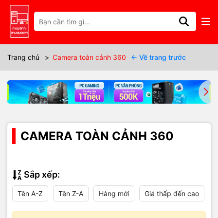
Trang chủ
>
Camera toàn cảnh 360
← Về trang trước
CAMERA TOÀN CẢNH 360
Sắp xếp:
Tên A-Z
Tên Z-A
Hàng mới
Giá thấp đến cao