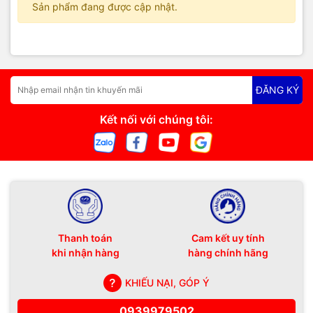
Sản phẩm đang được cập nhật.
ĐĂNG KÝ
Kết nối với chúng tôi:
Thanh toán
Cam kết uy tính
khi nhận hàng
hàng chính hãng
KHIẾU NẠI, GÓP Ý
0939979502