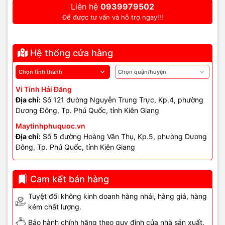
Liên hệ
0939979502
Để được tư vấn và hỗ trợ ngay!!!
Hệ thống cửa hàng
Vi Tính Hải Đăng
Địa chỉ:
Số 121 đường Nguyễn Trung Trực, Kp.4, phường
Dương Đông, Tp. Phú Quốc, tỉnh Kiên Giang
Maytinhphuquoc.vn
Địa chỉ:
Số 5 đường Hoàng Văn Thụ, Kp.5, phường Dương
Đông, Tp. Phú Quốc, tỉnh Kiên Giang
Cam kết bán hàng
Tuyệt đối không kinh doanh hàng nhái, hàng giả, hàng
kém chất lượng.
Bảo hành chính hãng theo quy định của nhà sản xuất.