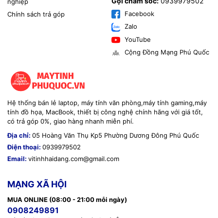
Gọi chăm sóc:
0939979502
nghiệp
Facebook
Chính sách trả góp
Zalo
YouTube
Cộng Đồng Mạng Phú Quốc
Hệ thống bán lẻ laptop, máy tính văn phòng,máy tính gaming,máy
tính đồ họa, MacBook, thiết bị công nghệ chính hãng với giá tốt,
có trả góp 0%, giao hàng nhanh miễn phí.
Địa chỉ:
05 Hoàng Văn Thụ Kp5 Phường Dương Đông Phú Quốc
Điện thoại:
0939979502
Email:
vitinhhaidang.com@gmail.com
MẠNG XÃ HỘI
MUA ONLINE (08:00 - 21:00 mỗi ngày)
0908249891