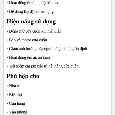
• Hoạt động ổn định, độ bền cao
• Dễ dàng lắp đặt và sử dụng
Hiệu năng sử dụng
• Đóng mở cửa cuốn khi mất điện
• Bảo vệ motor cửa cuốn
• Giảm ảnh hưởng của nguồn điện không ổn định
• Hoạt động êm ái, an toàn
• Tiết kiệm chi phí bảo trì hệ thống cửa cuốn
Phù hợp cho
• Nhà ở
• Biệt thự
• Cửa hàng
• Văn phòng