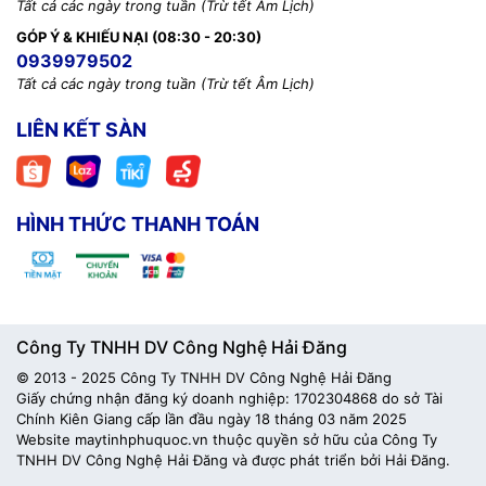
Tất cả các ngày trong tuần (Trừ tết Âm Lịch)
GÓP Ý & KHIẾU NẠI (08:30 - 20:30)
0939979502
Tất cả các ngày trong tuần (Trừ tết Âm Lịch)
LIÊN KẾT SÀN
HÌNH THỨC THANH TOÁN
Công Ty TNHH DV Công Nghệ Hải Đăng
© 2013 - 2025 Công Ty TNHH DV Công Nghệ Hải Đăng
Giấy chứng nhận đăng ký doanh nghiệp: 1702304868 do sở Tài
Chính Kiên Giang cấp lần đầu ngày 18 tháng 03 năm 2025
Website maytinhphuquoc.vn thuộc quyền sở hữu của Công Ty
TNHH DV Công Nghệ Hải Đăng và được phát triển bởi Hải Đăng.