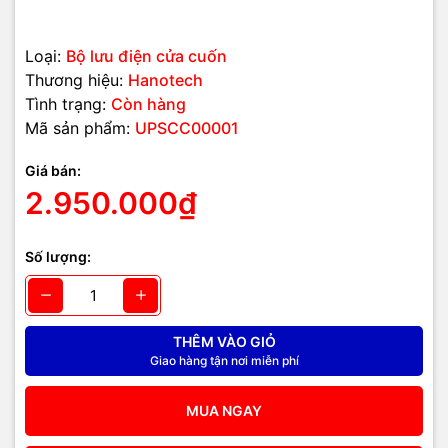
Loại:
Bộ lưu điện cửa cuốn
Thương hiệu:
Hanotech
Tình trạng:
Còn hàng
Mã sản phẩm:
UPSCC00001
Giá bán:
2.950.000₫
Số lượng:
THÊM VÀO GIỎ
Giao hàng tận nơi miễn phí
MUA NGAY