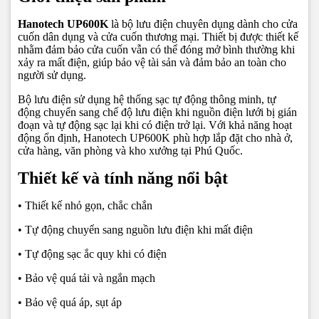
Hanotech UP600K
là bộ lưu điện chuyên dụng dành cho cửa
cuốn dân dụng và cửa cuốn thương mại. Thiết bị được thiết kế
nhằm đảm bảo cửa cuốn vẫn có thể đóng mở bình thường khi
xảy ra mất điện, giúp bảo vệ tài sản và đảm bảo an toàn cho
người sử dụng.
Bộ lưu điện sử dụng hệ thống sạc tự động thông minh, tự
động chuyển sang chế độ lưu điện khi nguồn điện lưới bị gián
đoạn và tự động sạc lại khi có điện trở lại. Với khả năng hoạt
động ổn định, Hanotech UP600K phù hợp lắp đặt cho nhà ở,
cửa hàng, văn phòng và kho xưởng tại Phú Quốc.
Thiết kế và tính năng nổi bật
• Thiết kế nhỏ gọn, chắc chắn
• Tự động chuyển sang nguồn lưu điện khi mất điện
• Tự động sạc ắc quy khi có điện
• Bảo vệ quá tải và ngắn mạch
• Bảo vệ quá áp, sụt áp