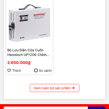
Bộ Lưu Điện Cửa Cuốn
Hanotech UP1206 Chính
Hãng | Phú Quốc
2.650.000₫
Thích
So sánh
Xem toàn bộ sản phẩm