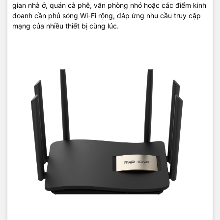
gian nhà ở, quán cà phê, văn phòng nhỏ hoặc các điểm kinh
doanh cần phủ sóng Wi-Fi rộng, đáp ứng nhu cầu truy cập
mạng của nhiều thiết bị cùng lúc.
Mua RG-EW1200G PRO chính hãng tại Vi Tính Hải Đăng – Máy