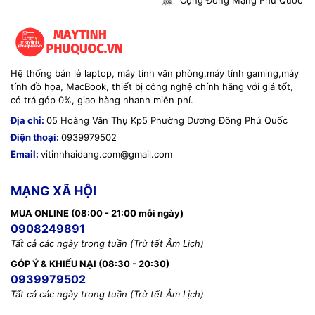
Cộng Đồng Mạng Phú Quốc
Hệ thống bán lẻ laptop, máy tính văn phòng,máy tính gaming,máy
tính đồ họa, MacBook, thiết bị công nghệ chính hãng với giá tốt,
có trả góp 0%, giao hàng nhanh miễn phí.
Địa chỉ:
05 Hoàng Văn Thụ Kp5 Phường Dương Đông Phú Quốc
Điện thoại:
0939979502
Email:
vitinhhaidang.com@gmail.com
MẠNG XÃ HỘI
MUA ONLINE (08:00 - 21:00 mỗi ngày)
0908249891
Tất cả các ngày trong tuần (Trừ tết Âm Lịch)
GÓP Ý & KHIẾU NẠI (08:30 - 20:30)
0939979502
Tất cả các ngày trong tuần (Trừ tết Âm Lịch)