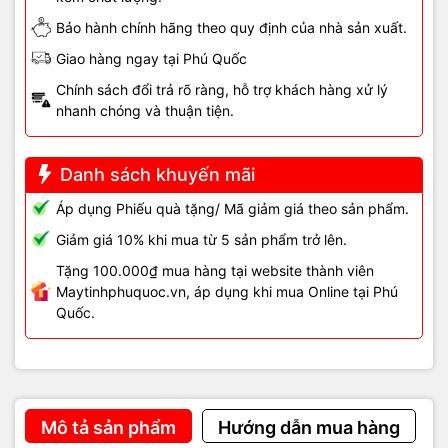
Hỗ trợ mã hóa WPA/WPA2 giúp bảo vệ mạng khỏi truy cập trái
Bảo hành chính hãng theo quy định của nhà sản xuất.
phép, bảo vệ dữ liệu cá nhân và thông tin kinh doanh của bạn.
Giao hàng ngay tại Phú Quốc
Chính sách đổi trả rõ ràng, hỗ trợ khách hàng xử lý
nhanh chóng và thuận tiện.
Danh sách khuyến mãi
Áp dụng Phiếu quà tặng/ Mã giảm giá theo sản phẩm.
Giảm giá 10% khi mua từ 5 sản phẩm trở lên.
Tặng 100.000₫ mua hàng tại website thành viên
Maytinhphuquoc.vn, áp dụng khi mua Online tại Phú
Quốc.
Mô tả sản phẩm
Hướng dẫn mua hàng