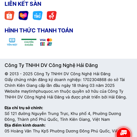
LIÊN KẾT SÀN
HÌNH THỨC THANH TOÁN
Công Ty TNHH DV Công Nghệ Hải Đăng
© 2013 - 2025 Công Ty TNHH DV Công Nghệ Hải Đăng
Giấy chứng nhận đăng ký doanh nghiệp: 1702304868 do sở Tài
Chính Kiên Giang cấp lần đầu ngày 18 tháng 03 năm 2025
Website maytinhphuquoc.vn thuộc quyền sở hữu của Công Ty
TNHH DV Công Nghệ Hải Đăng và được phát triển bởi Hải Đăng.
Địa chỉ trụ sở chính:
Số 121 đường Nguyễn Trung Trực, Khu phố 4, Phường Dương
Đông, Thành phố Phú Quốc, Tỉnh Kiên Giang, Việt Nam
Địa điểm kinh doanh:
05 Hoàng Văn Thụ Kp5 Phường Dương Đông Phú Quốc, Việt Nam